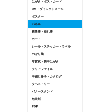
はがき・ポストカード
DM・ダイレクトメール
ポスター
パネル
横断幕・垂れ幕
カード
シール・ステッカー・ラベル
のぼり旗
年賀状・喪中はがき
クリアファイル
中綴じ冊子・カタログ
タペストリー
バナースタンド
包装紙
POP