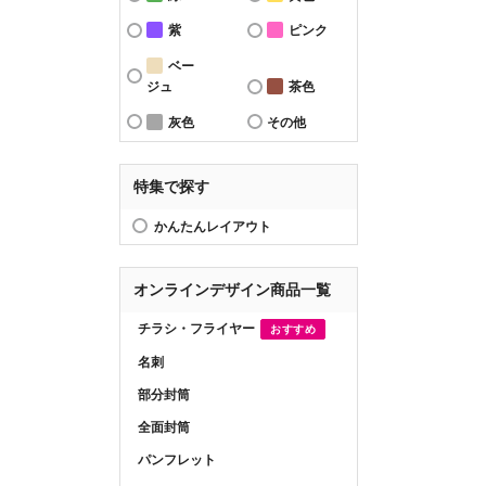
紫
ピンク
ベー
ジュ
茶色
灰色
その他
特集で探す
かんたんレイアウト
オンラインデザイン商品一覧
チラシ・フライヤー
おすすめ
名刺
部分封筒
全面封筒
パンフレット