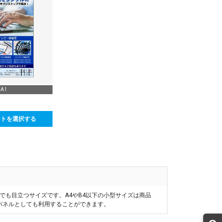
A1
ートを選択する
らでも目立つサイズです。A4やB4以下の小型サイズは商品
品パネルとしても利用することができます。