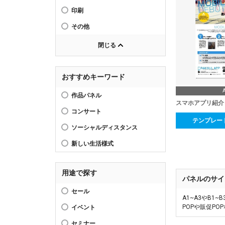
印刷
その他
閉じる
おすすめキーワード
作品パネル
スマホアプリ紹介
コンサート
テンプレー
ソーシャルディスタンス
新しい生活様式
用途で探す
パネルのサイ
セール
A1~A3やB
POPや販促P
イベント
セミナー