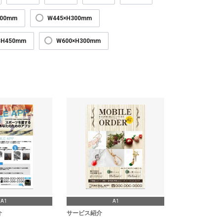
300mm
W445×H300mm
×H450mm
W600×H300mm
A1
A1
介
サービス紹介