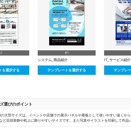
A1
A1
システム_商品紹介
IT_サービス紹介
トを選択する
テンプレートを選択する
テンプレ
ズ選びのポイント
1~B3の大型サイズは、イベントや店舗での展示パネルや看板として使いやすい遠くか
OPなど店頭装飾や机上に飾りやすいサイズです。また写真やイラストを印刷して作