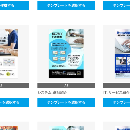
ら作成する
テンプレートを選択する
テンプレ
A1
A1
システム_商品紹介
IT_サービス紹介
トを選択する
テンプレートを選択する
テンプレ