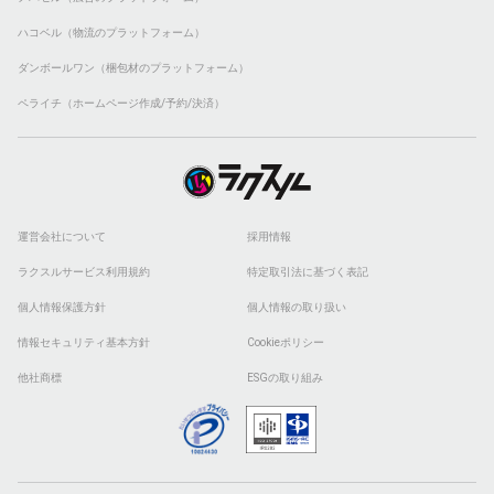
ハコベル（物流のプラットフォーム）
ダンボールワン（梱包材のプラットフォーム）
ペライチ（ホームページ作成/予約/決済）
運営会社について
採用情報
ラクスルサービス利用規約
特定取引法に基づく表記
個人情報保護方針
個人情報の取り扱い
情報セキュリティ基本方針
Cookieポリシー
他社商標
ESGの取り組み