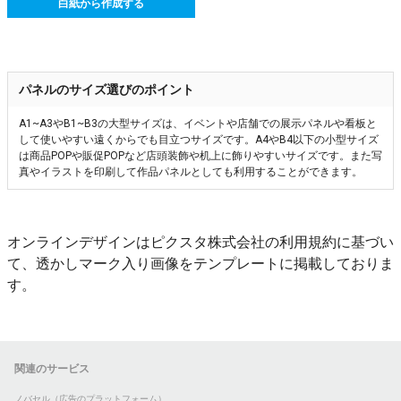
白紙から作成する
パネルのサイズ選びのポイント
A1~A3やB1~B3の大型サイズは、イベントや店舗での展示パネルや看板と
して使いやすい遠くからでも目立つサイズです。A4やB4以下の小型サイズ
は商品POPや販促POPなど店頭装飾や机上に飾りやすいサイズです。また写
真やイラストを印刷して作品パネルとしても利用することができます。
オンラインデザインはピクスタ株式会社の利用規約に基づい
て、透かしマーク入り画像をテンプレートに掲載しておりま
す。
関連のサービス
ノバセル（広告のプラットフォーム）