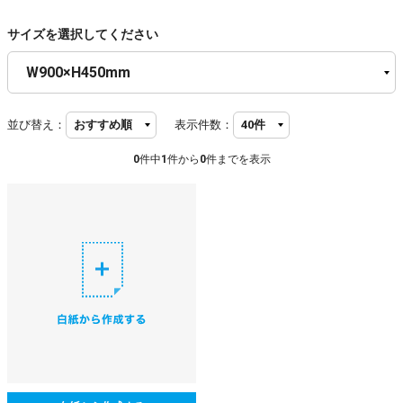
サイズを選択してください
並び替え：
表示件数：
0
件中
1
件から
0
件までを表示