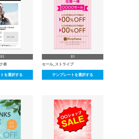
B3
B3
ク表
セール_ストライプ
ートを選択する
テンプレートを選択する