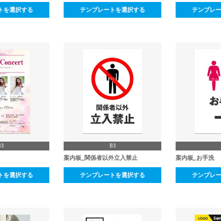
トを選択する
テンプレートを選択する
テンプレ
B3
B3
案内板_関係者以外立入禁止
案内板_お手洗
トを選択する
テンプレートを選択する
テンプレ