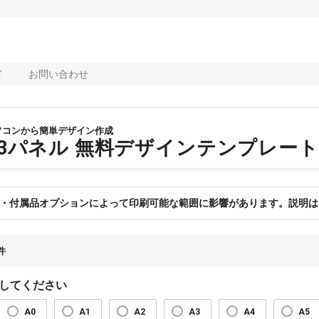
ド
お問い合わせ
ソコンから簡単デザイン作成
B3パネル 無料デザインテンプレー
・付属品オプションによって印刷可能な範囲に影響があります。説明は
件
してください
A0
A1
A2
A3
A4
A5