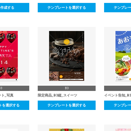
ら作成する
テンプレートを選択する
テンプレ
B3
B3
ート_写真
限定商品_B3縦_スイーツ
イベント告知_B
トを選択する
テンプレートを選択する
テンプレ