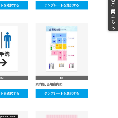
ートを選択する
テンプレートを選択する
B3
B3
案内板_会場案内図
ートを選択する
テンプレートを選択する