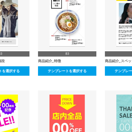
B3
B3
値段
商品紹介_特徴
商品紹介_スペッ
トを選択する
テンプレートを選択する
テンプレ