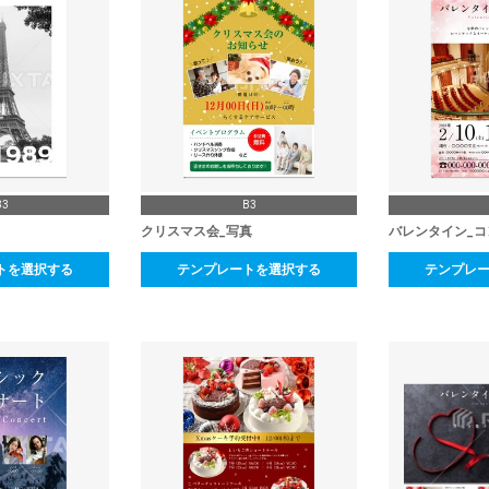
B3
B3
クリスマス会_写真
バレンタイン_コ
トを選択する
テンプレートを選択する
テンプレ