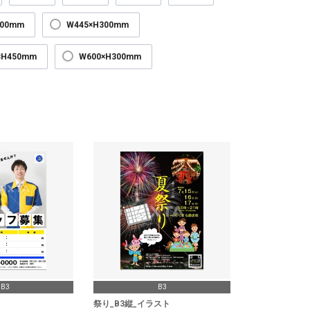
300mm
W445×H300mm
×H450mm
W600×H300mm
B3
B3
祭り_B3縦_イラスト