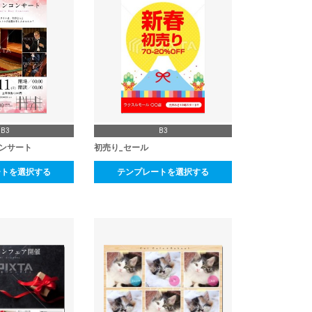
B3
B3
ンサート
初売り_セール
ートを選択する
テンプレートを選択する