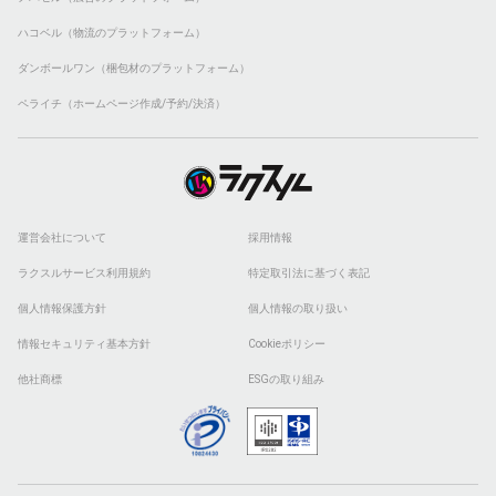
ハコベル（物流のプラットフォーム）
ダンボールワン（梱包材のプラットフォーム）
ペライチ（ホームページ作成/予約/決済）
運営会社について
採用情報
ラクスルサービス利用規約
特定取引法に基づく表記
個人情報保護方針
個人情報の取り扱い
情報セキュリティ基本方針
Cookieポリシー
他社商標
ESGの取り組み