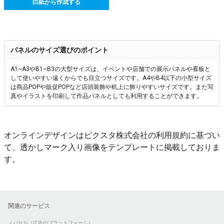
白紙から作成する
パネルのサイズ選びのポイント
A1~A3やB1~B3の大型サイズは、イベントや店舗での展示パネルや看板と
して使いやすい遠くからでも目立つサイズです。A4やB4以下の小型サイズ
は商品POPや販促POPなど店頭装飾や机上に飾りやすいサイズです。また写
真やイラストを印刷して作品パネルとしても利用することができます。
オンラインデザインはピクスタ株式会社の利用規約に基づい
て、透かしマーク入り画像をテンプレートに掲載しておりま
す。
関連のサービス
ノバセル（広告のプラットフォーム）