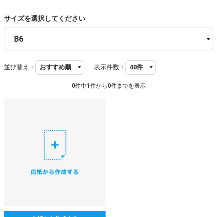
サイズを選択してください
並び替え：
表示件数：
0
件中
1
件から
0
件までを表示