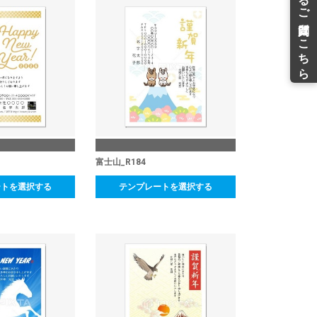
富士山_R184
ートを選択する
テンプレートを選択する