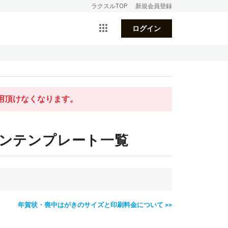
ラクスルTOP
新規会員登録
ログイン
利用頂けなくなります。
インテンプレート一覧
年賀状・喪中はがきのサイズと印刷料金について >>