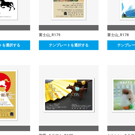
富士山_R179
富士山_R178
トを選択する
テンプレートを選択する
テンプレ