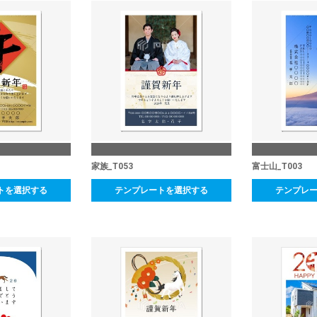
家族_T053
富士山_T003
トを選択する
テンプレートを選択する
テンプレ