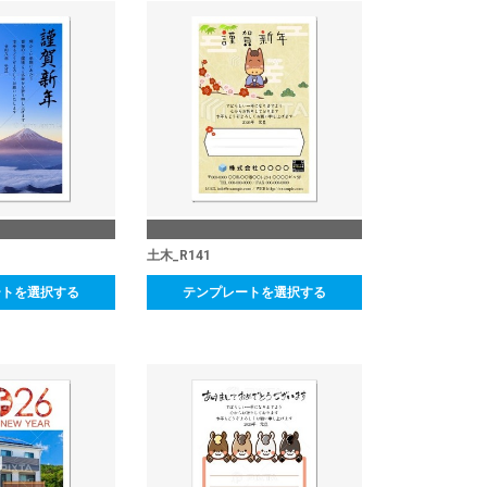
土木_R141
ートを選択する
テンプレートを選択する