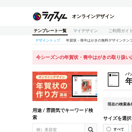
オンラインデザイン
テンプレート一覧
マイデザイン
ご利用ガイ
デザイントップ
年賀状・喪中はがきの無料デザインテン
今シーズンの年賀状・喪中はがきの取り扱いは
パ
現在の検索条
用途 / 雰囲気でキーワード検
索
サイズを選択
すべて