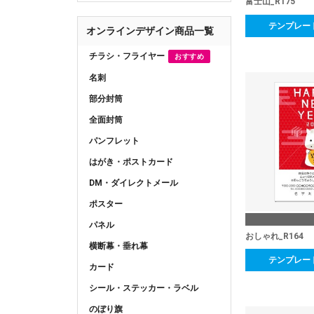
富士山_R175
テンプレー
オンラインデザイン商品一覧
チラシ・フライヤー
おすすめ
名刺
部分封筒
全面封筒
パンフレット
はがき・ポストカード
DM・ダイレクトメール
ポスター
パネル
おしゃれ_R164
横断幕・垂れ幕
テンプレー
カード
シール・ステッカー・ラベル
のぼり旗