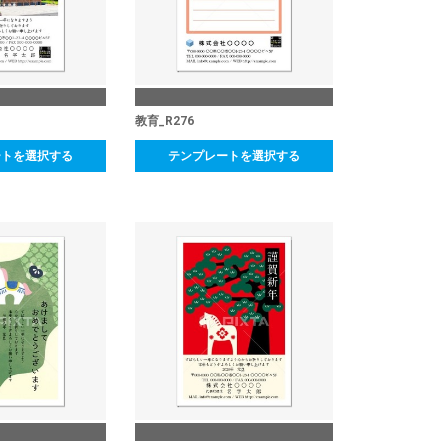
教育_R276
ートを選択する
テンプレートを選択する