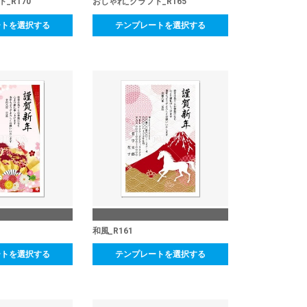
_R170
おしゃれ_クラフト_R165
ートを選択する
テンプレートを選択する
和風_R161
ートを選択する
テンプレートを選択する