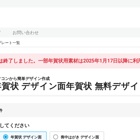
ド
お問い合わせ
プレート一覧
終了しました。一部年賀状用素材は2025年1月17日以降に
ソコンから簡単デザイン作成
年賀状 デザイン面年賀状 無料デザ
件
してください
年賀状 デザイン面
喪中はがき デザイン面