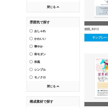
閉じる
雰囲気で探す
病院_R013
おしゃれ
テンプレー
かわいい
華やか
和モダン
和風
シンプル
モノクロ
閉じる
構成素材で探す