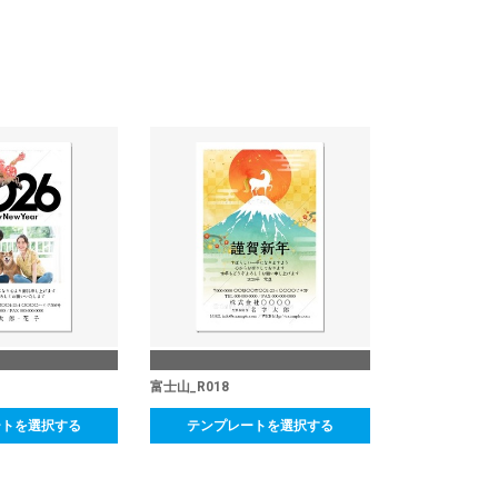
富士山_R018
ートを選択する
テンプレートを選択する