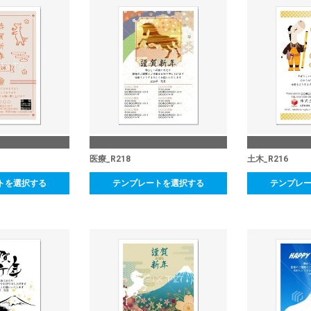
医療_R218
土木_R216
トを選択する
テンプレートを選択する
テンプレ