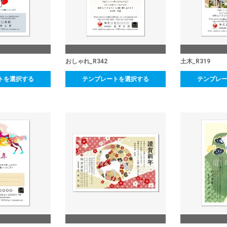
おしゃれ_R342
土木_R319
トを選択する
テンプレートを選択する
テンプレ