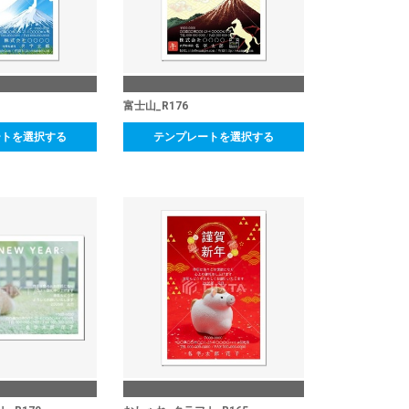
富士山_R176
ートを選択する
テンプレートを選択する