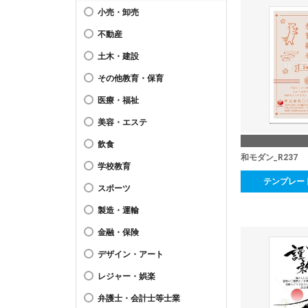
小売・卸売
不動産
土木・建設
その他教育・保育
医療・福祉
美容・エステ
飲食
和モダン_R237
学校教育
テンプレー
スポーツ
製造・運輸
金融・保険
デザイン・アート
レジャー・娯楽
弁護士・会計士等士業