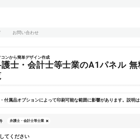
ド
お問い合わせ
ソコンから簡単デザイン作成
弁護士・会計士等士業のA1パネル 
覧
・付属品オプションによって印刷可能な範囲に影響があります。説明は
件
弁護士・会計士等士業
してください