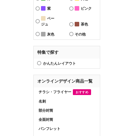
紫
ピンク
ベー
ジュ
茶色
灰色
その他
特集で探す
かんたんレイアウト
オンラインデザイン商品一覧
チラシ・フライヤー
おすすめ
名刺
部分封筒
全面封筒
パンフレット