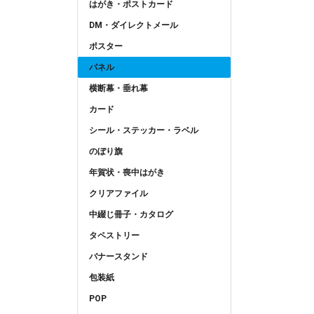
はがき・ポストカード
DM・ダイレクトメール
ポスター
パネル
横断幕・垂れ幕
カード
シール・ステッカー・ラベル
のぼり旗
年賀状・喪中はがき
クリアファイル
中綴じ冊子・カタログ
タペストリー
バナースタンド
包装紙
POP