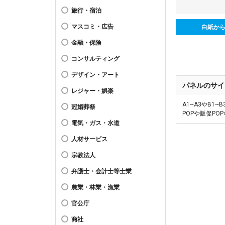
旅行・宿泊
マスコミ・広告
白紙か
金融・保険
コンサルティング
デザイン・アート
パネルのサイ
レジャー・娯楽
A1~A3やB
冠婚葬祭
POPや販促P
電気・ガス・水道
人材サービス
宗教法人
弁護士・会計士等士業
農業・林業・漁業
官公庁
商社