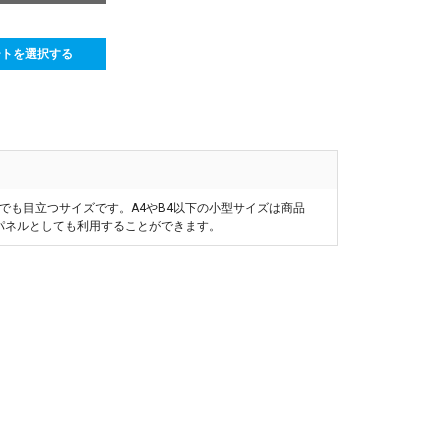
ートを選択する
らでも目立つサイズです。A4やB4以下の小型サイズは商品
品パネルとしても利用することができます。