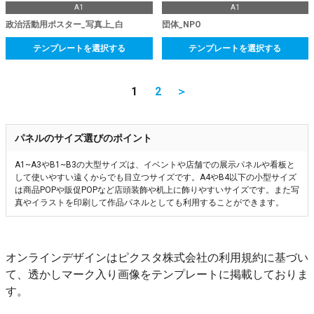
A1
A1
政治活動用ポスター_写真上_白
団体_NPO
テンプレートを選択する
テンプレートを選択する
1
2
＞
パネルのサイズ選びのポイント
A1~A3やB1~B3の大型サイズは、イベントや店舗での展示パネルや看板と
して使いやすい遠くからでも目立つサイズです。A4やB4以下の小型サイズ
は商品POPや販促POPなど店頭装飾や机上に飾りやすいサイズです。また写
真やイラストを印刷して作品パネルとしても利用することができます。
オンラインデザインはピクスタ株式会社の利用規約に基づい
て、透かしマーク入り画像をテンプレートに掲載しておりま
す。