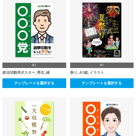
A1
A1
政治活動用ポスター_帯左_緑
祭り_A1縦_イラスト
テンプレートを選択する
テンプレートを選択する