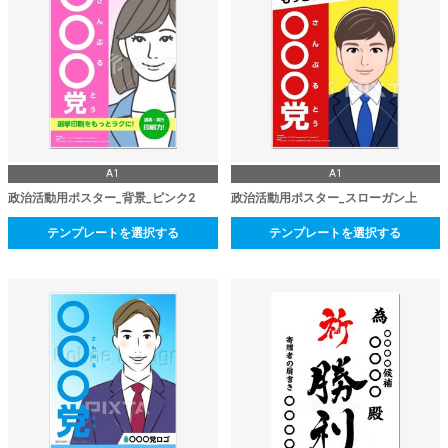
A1
A1
政治活動用ポスター_背景_ピンク2
政治活動用ポスター_スローガン上
テンプレートを選択する
テンプレートを選択する