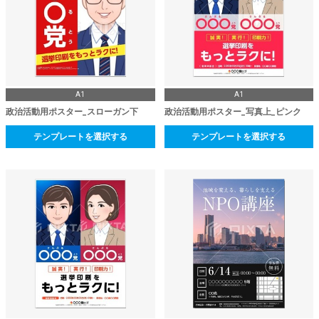
A1
A1
政治活動用ポスター_スローガン下
政治活動用ポスター_写真上_ピンク
テンプレートを選択する
テンプレートを選択する