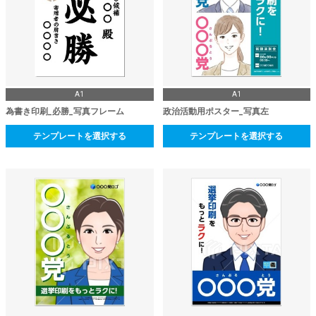
A1
A1
為書き印刷_必勝_写真フレーム
政治活動用ポスター_写真左
テンプレートを選択する
テンプレートを選択する