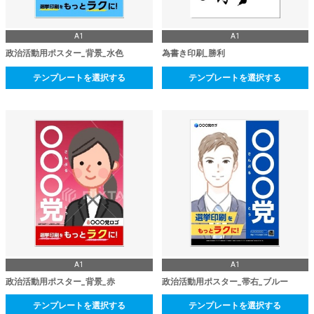
A1
A1
政治活動用ポスター_背景_水色
為書き印刷_勝利
テンプレートを選択する
テンプレートを選択する
A1
A1
政治活動用ポスター_背景_赤
政治活動用ポスター_帯右_ブルー
テンプレートを選択する
テンプレートを選択する