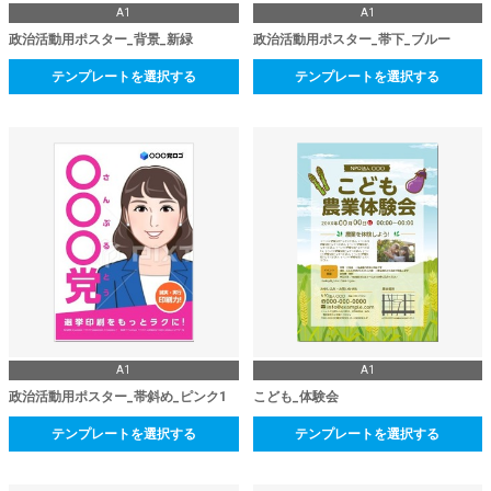
A1
A1
政治活動用ポスター_背景_新緑
政治活動用ポスター_帯下_ブルー
テンプレートを選択する
テンプレートを選択する
A1
A1
政治活動用ポスター_帯斜め_ピンク1
こども_体験会
テンプレートを選択する
テンプレートを選択する