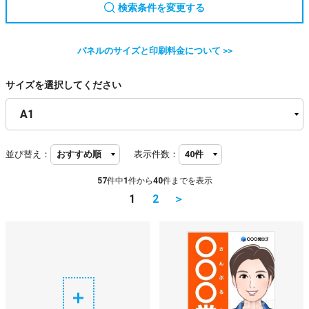
検索条件を変更する
パネルのサイズと印刷料金について >>
サイズを選択してください
並び替え：
表示件数：
57
件中
1
件から
40
件までを表示
1
2
＞