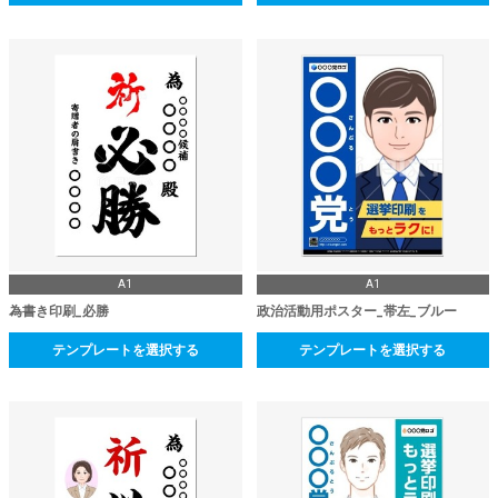
A1
A1
為書き印刷_必勝
政治活動用ポスター_帯左_ブルー
テンプレートを選択する
テンプレートを選択する