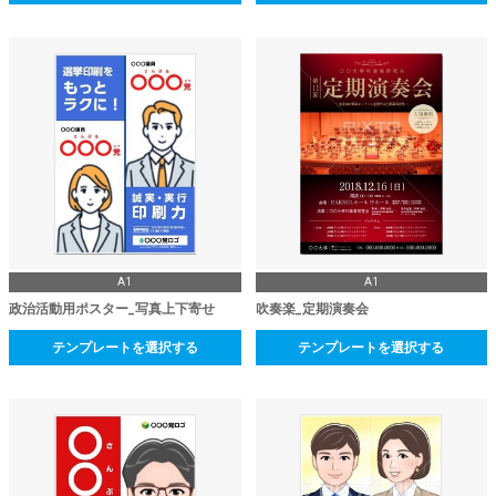
A1
A1
政治活動用ポスター_写真上下寄せ
吹奏楽_定期演奏会
テンプレートを選択する
テンプレートを選択する