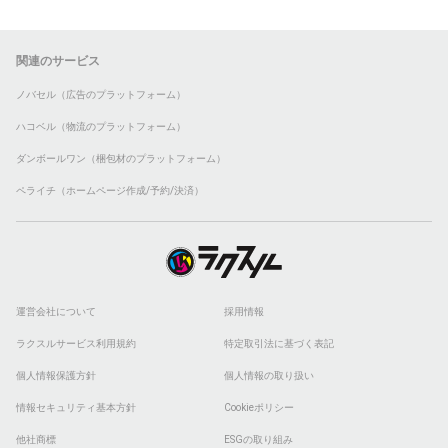
関連のサービス
ノバセル（広告のプラットフォーム）
ハコベル（物流のプラットフォーム）
ダンボールワン（梱包材のプラットフォーム）
ペライチ（ホームページ作成/予約/決済）
運営会社について
採用情報
ラクスルサービス利用規約
特定取引法に基づく表記
個人情報保護方針
個人情報の取り扱い
情報セキュリティ基本方針
Cookieポリシー
他社商標
ESGの取り組み