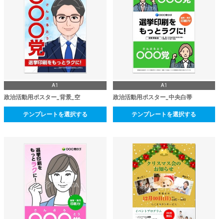
A1
A1
政治活動用ポスター_背景_空
政治活動用ポスター_中央白帯
テンプレートを選択する
テンプレートを選択する