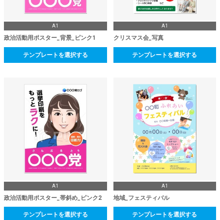
A1
A1
政治活動用ポスター_背景_ピンク1
クリスマス会_写真
テンプレートを選択する
テンプレートを選択する
A1
A1
政治活動用ポスター_帯斜め_ピンク2
地域_フェスティバル
テンプレートを選択する
テンプレートを選択する