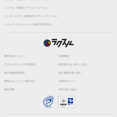
ハコベル（物流のプラットフォーム）
ダンボールワン（梱包材のプラットフォーム）
ペライチ（ホームページ作成/予約/決済）
運営会社について
採用情報
ラクスルサービス利用規約
特定取引法に基づく表記
個人情報保護方針
個人情報の取り扱い
情報セキュリティ基本方針
Cookieポリシー
他社商標
ESGの取り組み