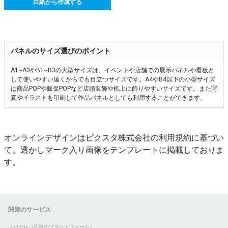
白紙から作成する
パネルのサイズ選びのポイント
A1~A3やB1~B3の大型サイズは、イベントや店舗での展示パネルや看板と
して使いやすい遠くからでも目立つサイズです。A4やB4以下の小型サイズ
は商品POPや販促POPなど店頭装飾や机上に飾りやすいサイズです。また写
真やイラストを印刷して作品パネルとしても利用することができます。
オンラインデザインはピクスタ株式会社の利用規約に基づい
て、透かしマーク入り画像をテンプレートに掲載しておりま
す。
関連のサービス
ノバセル（広告のプラットフォーム）