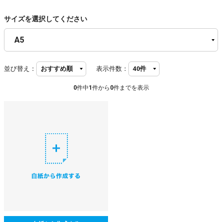
サイズを選択してください
並び替え：
表示件数：
0
件中
1
件から
0
件までを表示