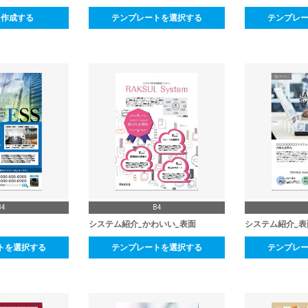
ら作成する
テンプレートを選択する
テンプレ
B4
B4
システム紹介_かわいい_表面
システム紹介_表
トを選択する
テンプレートを選択する
テンプレ