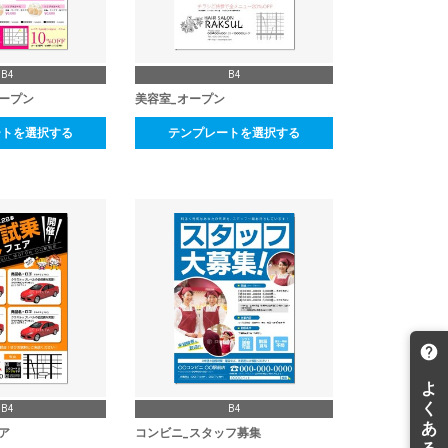
B4
B4
ープン
美容室_オープン
ートを選択する
テンプレートを選択する
B4
B4
ア
コンビニ_スタッフ募集