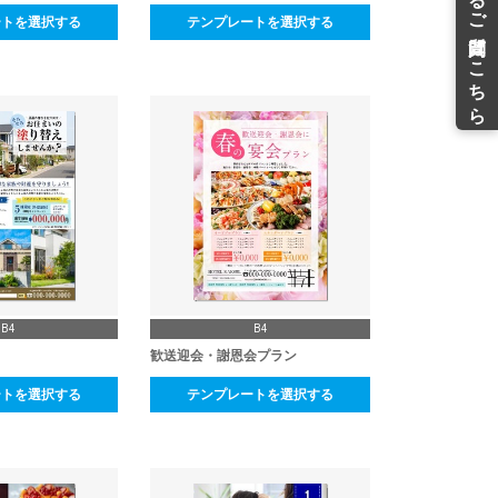
ートを選択する
テンプレートを選択する
B4
B4
歓送迎会・謝恩会プラン
ートを選択する
テンプレートを選択する