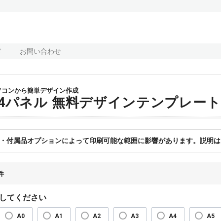
ド
お問い合わせ
ソコンから簡単デザイン作成
B4パネル 無料デザインテンプレー
・付属品オプションによって印刷可能な範囲に影響があります。説明は
件
してください
A0
A1
A2
A3
A4
A5