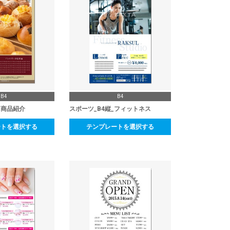
B4
B4
_商品紹介
スポーツ_B4縦_フィットネス
ートを選択する
テンプレートを選択する