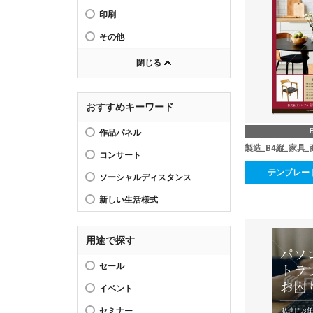
印刷
その他
閉じる
おすすめキーワード
作品パネル
製造_B4縦_家具
コンサート
テンプレー
ソーシャルディスタンス
新しい生活様式
用途で探す
セール
イベント
セミナー