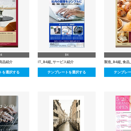
B4
B4
_商品紹介
IT_B4縦_サービス紹介
製造_B4縦_食品
トを選択する
テンプレートを選択する
テンプレ