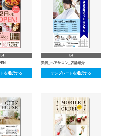
B4
B4
EN
美容_ヘアサロン_店舗紹介
ートを選択する
テンプレートを選択する