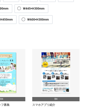
300mm
W445×H300mm
×H450mm
W600×H300mm
B4
B4
ッフ募集
スマホアプリ紹介