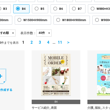
B3
B4
B5
B6
B7
W880×H
300mm
W1500×H900mm
W1800×H900mm
W900
表示件数：
1
2
3
4
…
11
＞
0
件までを表示
B4
サービス紹介_表面
介護_福祉_スタ