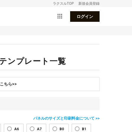
ラクスルTOP
新規会員登録
ログイン
インテンプレート一覧
こちら>>
パネルのサイズと印刷料金について >>
A6
A7
B0
B1