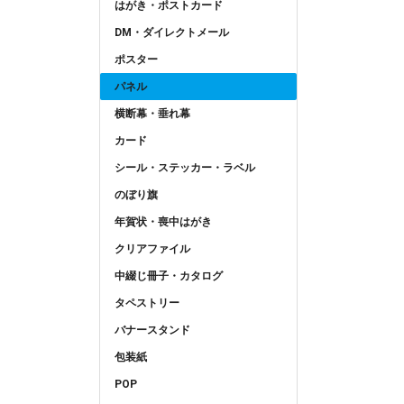
はがき・ポストカード
DM・ダイレクトメール
ポスター
パネル
横断幕・垂れ幕
カード
シール・ステッカー・ラベル
のぼり旗
年賀状・喪中はがき
クリアファイル
中綴じ冊子・カタログ
タペストリー
バナースタンド
包装紙
POP