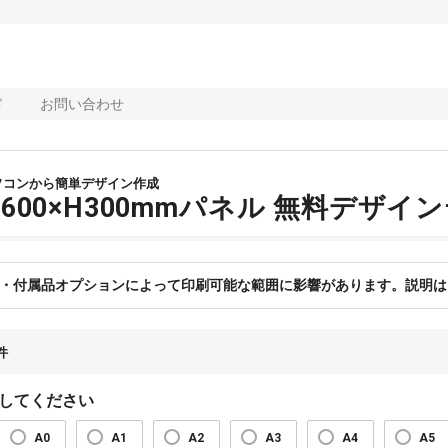
ド
お問い合わせ
ソコンから簡単デザイン作成
W600×H300mmパネル 無料デザ
・付属品オプションによって印刷可能な範囲に影響があります。説明は
件
してください
A0
A1
A2
A3
A4
A5