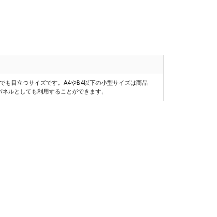
らでも目立つサイズです。A4やB4以下の小型サイズは商品
品パネルとしても利用することができます。