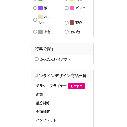
紫
ピンク
ベー
ジュ
茶色
灰色
その他
特集で探す
かんたんレイアウト
オンラインデザイン商品一覧
チラシ・フライヤー
おすすめ
名刺
部分封筒
全面封筒
パンフレット