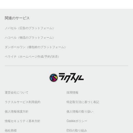
関連のサービス
ノバセル（広告のプラットフォーム）
ハコベル（物流のプラットフォーム）
ダンボールワン（梱包材のプラットフォーム）
ペライチ（ホームページ作成/予約/決済）
運営会社について
採用情報
ラクスルサービス利用規約
特定取引法に基づく表記
個人情報保護方針
個人情報の取り扱い
情報セキュリティ基本方針
Cookieポリシー
他社商標
ESGの取り組み