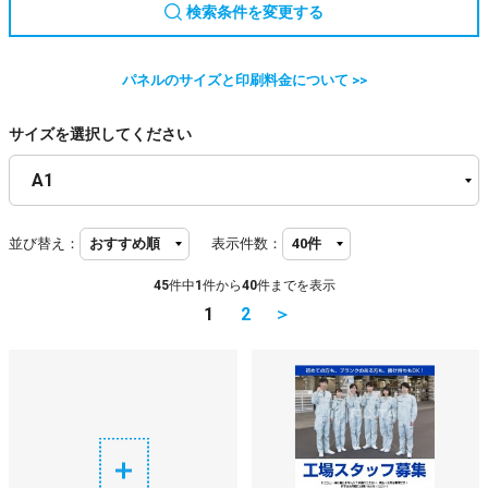
検索条件を変更する
パネルのサイズと印刷料金について >>
サイズを選択してください
並び替え：
表示件数：
45
件中
1
件から
40
件までを表示
1
2
＞