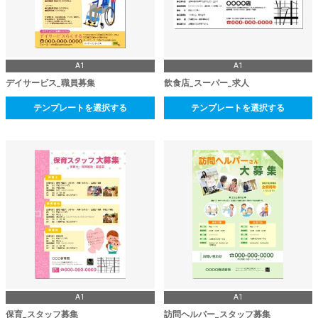
A1
A1
デイサービス_職員募集
飲食店_スーパー_求人
テンプレートを選択する
テンプレートを選択する
A1
A1
保育_スタッフ募集
訪問ヘルパー_スタッフ募集