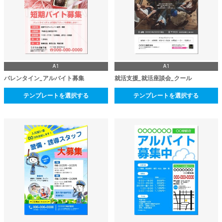
A1
A1
バレンタイン_アルバイト募集
就活支援_就活座談会_クール
テンプレートを選択する
テンプレートを選択する