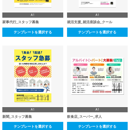
A1
A1
家事代行_スタッフ募集
就活支援_就活座談会_クール
テンプレートを選択する
テンプレートを選択する
A1
A1
新聞_スタッフ募集
飲食店_スーパー_求人
テンプレートを選択する
テンプレートを選択する