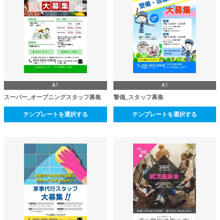
A1
A1
スーパー_オープニングスタッフ募集
警備_スタッフ募集
テンプレートを選択する
テンプレートを選択する