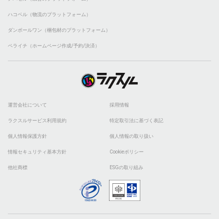
ハコベル（物流のプラットフォーム）
ダンボールワン（梱包材のプラットフォーム）
ペライチ（ホームページ作成/予約/決済）
運営会社について
採用情報
ラクスルサービス利用規約
特定取引法に基づく表記
個人情報保護方針
個人情報の取り扱い
情報セキュリティ基本方針
Cookieポリシー
他社商標
ESGの取り組み