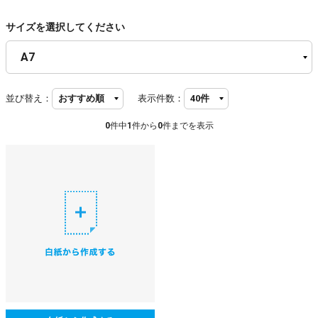
サイズを選択してください
並び替え：
表示件数：
0
件中
1
件から
0
件までを表示