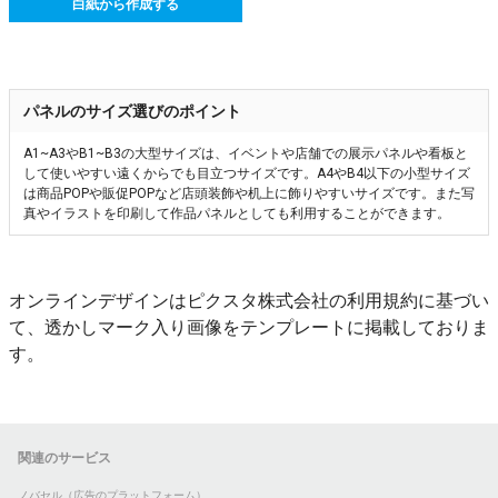
白紙から作成する
パネルのサイズ選びのポイント
A1~A3やB1~B3の大型サイズは、イベントや店舗での展示パネルや看板と
して使いやすい遠くからでも目立つサイズです。A4やB4以下の小型サイズ
は商品POPや販促POPなど店頭装飾や机上に飾りやすいサイズです。また写
真やイラストを印刷して作品パネルとしても利用することができます。
オンラインデザインはピクスタ株式会社の利用規約に基づい
て、透かしマーク入り画像をテンプレートに掲載しておりま
す。
関連のサービス
ノバセル（広告のプラットフォーム）