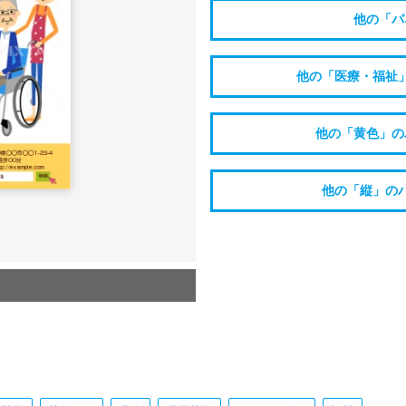
他の「パ
他の「医療・福祉
他の「黄色」の
他の「縦」の