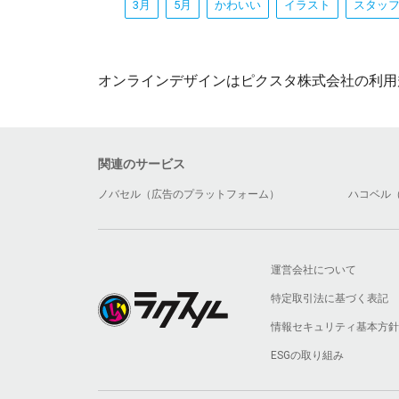
3月
5月
かわいい
イラスト
スタッ
オンラインデザインはピクスタ株式会社の利用
関連のサービス
ノバセル（広告のプラットフォーム）
ハコベル
運営会社について
特定取引法に基づく表記
情報セキュリティ基本方針
ESGの取り組み