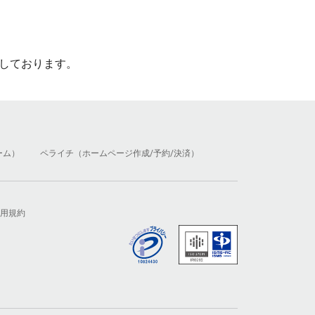
しております。
ーム）
ペライチ（ホームページ作成/予約/決済）
用規約