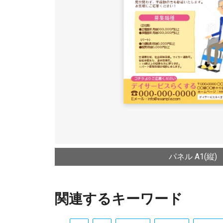
パネル A1(縦)
関連するキーワード