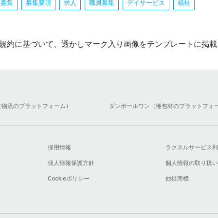
フ募集
募集要項
求人
職員募集
デイサービス
福祉
規約に基づいて、透かしマーク入り画像をテンプレートに掲載
（物流のプラットフォーム）
ダンボールワン（梱包材のプラットフォ
採用情報
ラクスルサービス利
個人情報保護方針
個人情報の取り扱い
Cookieポリシー
他社商標