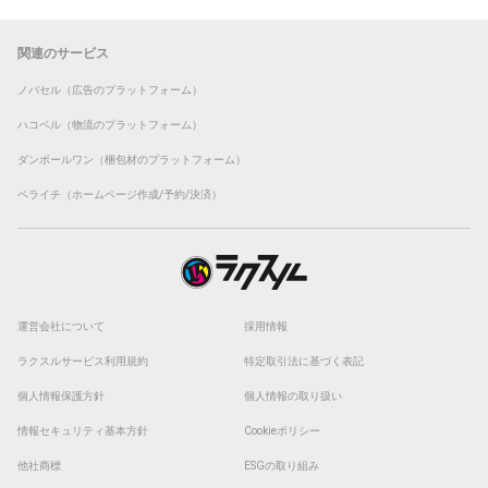
関連のサービス
ノバセル（広告のプラットフォーム）
ハコベル（物流のプラットフォーム）
ダンボールワン（梱包材のプラットフォーム）
ペライチ（ホームページ作成/予約/決済）
運営会社について
採用情報
ラクスルサービス利用規約
特定取引法に基づく表記
個人情報保護方針
個人情報の取り扱い
情報セキュリティ基本方針
Cookieポリシー
他社商標
ESGの取り組み