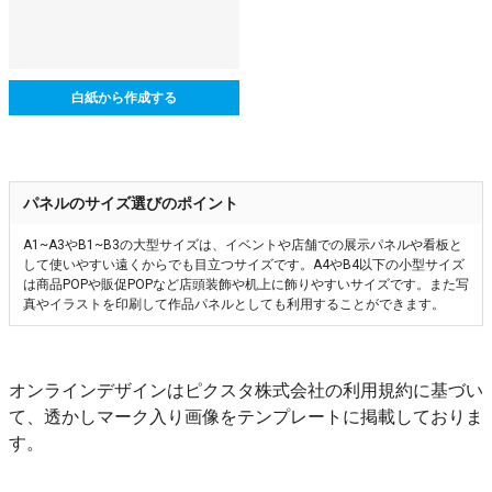
白紙から作成する
パネルのサイズ選びのポイント
A1~A3やB1~B3の大型サイズは、イベントや店舗での展示パネルや看板と
して使いやすい遠くからでも目立つサイズです。A4やB4以下の小型サイズ
は商品POPや販促POPなど店頭装飾や机上に飾りやすいサイズです。また写
真やイラストを印刷して作品パネルとしても利用することができます。
オンラインデザインはピクスタ株式会社の利用規約に基づい
て、透かしマーク入り画像をテンプレートに掲載しておりま
す。