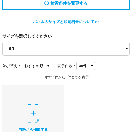
検索条件を変更する
パネルのサイズと印刷料金について >>
サイズを選択してください
並び替え：
表示件数：
0
件中
1
件から
0
件までを表示