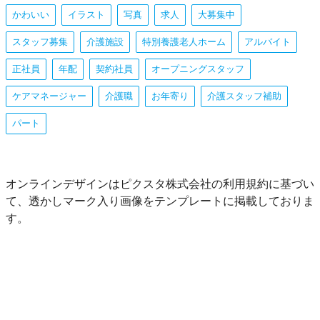
かわいい
イラスト
写真
求人
大募集中
スタッフ募集
介護施設
特別養護老人ホーム
アルバイト
正社員
年配
契約社員
オープニングスタッフ
ケアマネージャー
介護職
お年寄り
介護スタッフ補助
パート
オンラインデザインはピクスタ株式会社の利用規約に基づい
て、透かしマーク入り画像をテンプレートに掲載しておりま
す。