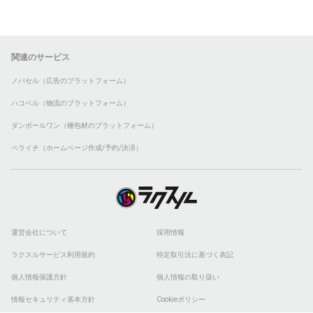
関連のサービス
ノバセル（広告のプラットフォーム）
ハコベル（物流のプラットフォーム）
ダンボールワン（梱包材のプラットフォーム）
ペライチ（ホームページ作成/予約/決済）
運営会社について
採用情報
ラクスルサービス利用規約
特定取引法に基づく表記
個人情報保護方針
個人情報の取り扱い
情報セキュリティ基本方針
Cookieポリシー