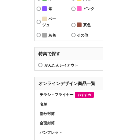
紫
ピンク
ベー
ジュ
茶色
灰色
その他
特集で探す
かんたんレイアウト
オンラインデザイン商品一覧
チラシ・フライヤー
おすすめ
名刺
部分封筒
全面封筒
パンフレット