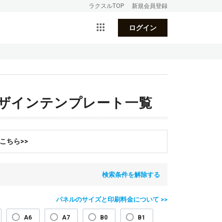
ラクスルTOP
新規会員登録
ログイン
デザインテンプレート一覧
こちら>>
検索条件を解除する
パネルのサイズと印刷料金について >>
A6
A7
B0
B1