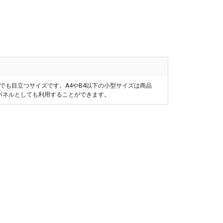
らでも目立つサイズです。A4やB4以下の小型サイズは商品
品パネルとしても利用することができます。