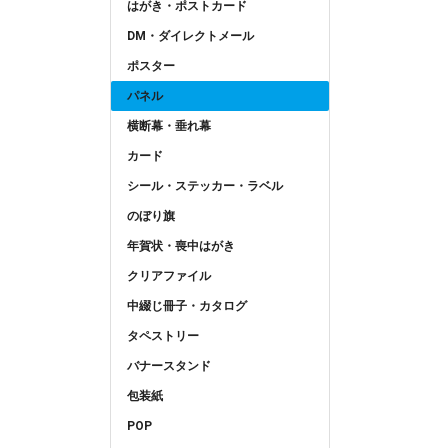
はがき・ポストカード
DM・ダイレクトメール
ポスター
パネル
横断幕・垂れ幕
カード
シール・ステッカー・ラベル
のぼり旗
年賀状・喪中はがき
クリアファイル
中綴じ冊子・カタログ
タペストリー
バナースタンド
包装紙
POP