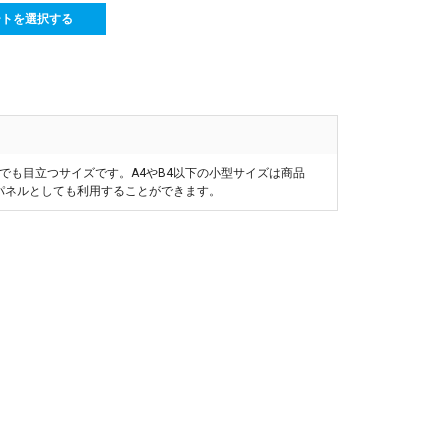
ートを選択する
らでも目立つサイズです。A4やB4以下の小型サイズは商品
品パネルとしても利用することができます。