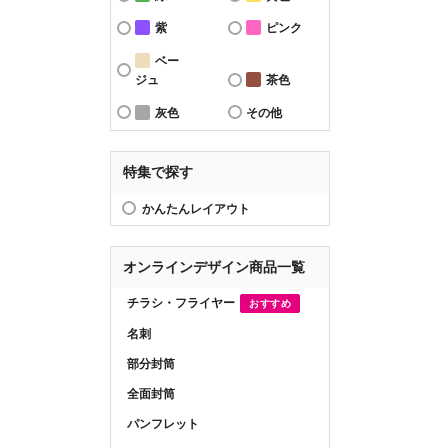
紫
ピンク
ベー
ジュ
茶色
灰色
その他
特集で探す
かんたんレイアウト
オンラインデザイン商品一覧
チラシ・フライヤー
おすすめ
名刺
部分封筒
全面封筒
パンフレット