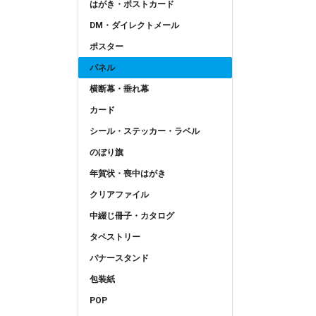
はがき・ポストカード
DM・ダイレクトメール
ポスター
パネル
横断幕・垂れ幕
カード
シール・ステッカー・ラベル
のぼり旗
年賀状・喪中はがき
クリアファイル
中綴じ冊子・カタログ
タペストリー
バナースタンド
包装紙
POP