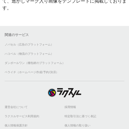
て、透かしマーク入り画像をテンプレートに掲載しておりま
す。
関連のサービス
ノバセル（広告のプラットフォーム）
ハコベル（物流のプラットフォーム）
ダンボールワン（梱包材のプラットフォーム）
ペライチ（ホームページ作成/予約/決済）
運営会社について
採用情報
ラクスルサービス利用規約
特定取引法に基づく表記
個人情報保護方針
個人情報の取り扱い