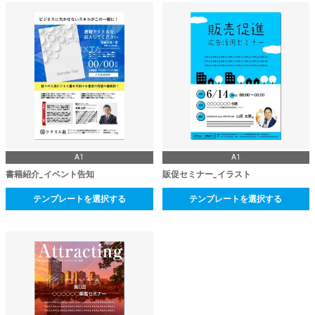
A1
A1
書籍紹介_イベント告知
販促セミナー_イラスト
テンプレートを選択する
テンプレートを選択する