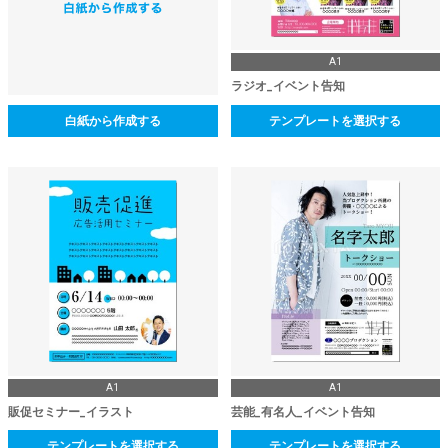
A1
ラジオ_イベント告知
白紙から作成する
テンプレートを選択する
A1
A1
販促セミナー_イラスト
芸能_有名人_イベント告知
テンプレートを選択する
テンプレートを選択する