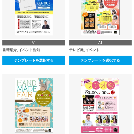
A1
A1
書籍紹介_イベント告知
テレビ局_イベント
テンプレートを選択する
テンプレートを選択する