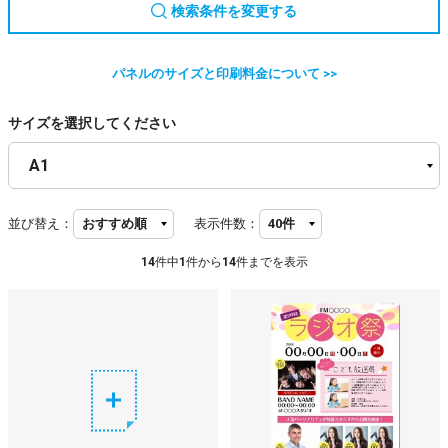
検索条件を変更する
パネルのサイズと印刷料金について >>
サイズを選択してください
並び替え：
表示件数：
14
件中
1
件から
14
件までを表示