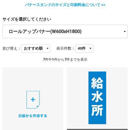
バナースタンドのサイズと印刷料金について >>
サイズを選択してください
並び替え：
表示件数：
7
件中
1
件から
7
件までを表示