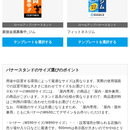
ロールアップバナースタンド
ロールアップバナースタンド
新規会員募集中_ジム
フィットネスジム
テンプレートを選択する
テンプレートを選択する
バナースタンドのサイズ選びのポイント
用途や設置する環境によって最適なサイズは異なります。実際の使用場面
での設置可能な大きさに合わせてサイズをお選びください。
※XバナーのW600サイズには、「屋内専用」の商品と「屋内・屋外兼用」
の商品がございます。スタンド器具の仕様が異なりますので、商品選択時
はご利用の環境に合わせた仕様をお選びください。
なお、印刷面のサイズは共通になりますため、「屋内専用」「屋内・屋外
兼用」ともにXバナーのW600にてデザインをお作りいただけます。
・Iバナー（W590サイズ/W890サイズ）・・・設置場所が限られる店舗の
売り場や入り口などに最適です。900mmは表示面が大きいのでややゆとり