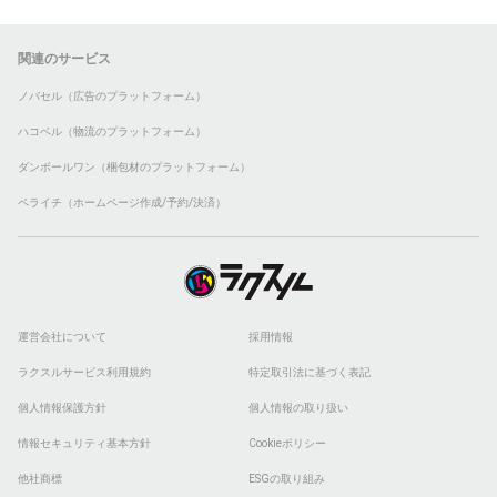
関連のサービス
ノバセル（広告のプラットフォーム）
ハコベル（物流のプラットフォーム）
ダンボールワン（梱包材のプラットフォーム）
ペライチ（ホームページ作成/予約/決済）
運営会社について
採用情報
ラクスルサービス利用規約
特定取引法に基づく表記
個人情報保護方針
個人情報の取り扱い
情報セキュリティ基本方針
Cookieポリシー
他社商標
ESGの取り組み