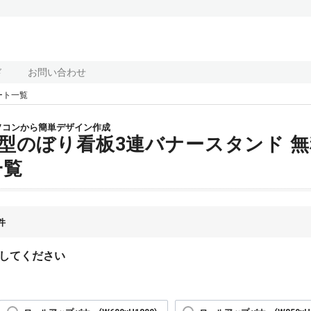
ド
お問い合わせ
ート一覧
ソコンから簡単デザイン作成
A型のぼり看板3連バナースタンド 
一覧
件
してください