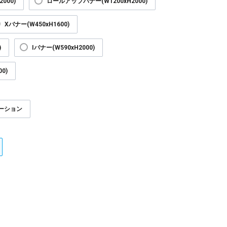
000)
ロールアップバナー(W1200xH2000)
Xバナー(W450xH1600)
)
Iバナー(W590xH2000)
0)
ーション