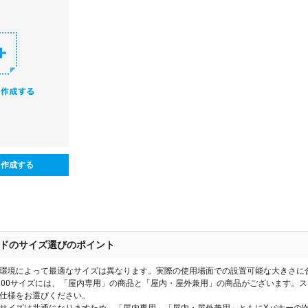
ら作成する
ドのサイズ選びのポイント
環境によって最適なサイズは異なります。実際の使用場面での設置可能な大きさに
600サイズには、「屋内専用」の商品と「屋内・屋外兼用」の商品がございます。
仕様をお選びください。