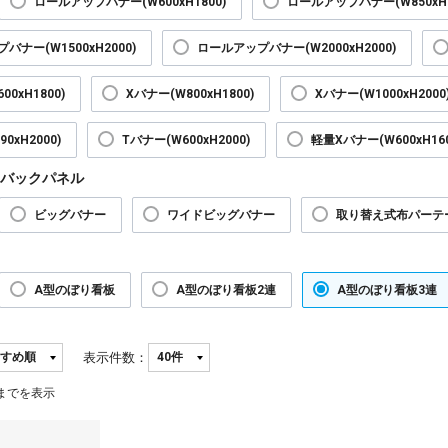
ロールアップバナー(W600xH1800)
ロールアップバナー(W850xH2
バナー(W1500xH2000)
ロールアップバナー(W2000xH2000)
00xH1800)
Xバナー(W800xH1800)
Xバナー(W1000xH2000
0xH2000)
Tバナー(W600xH2000)
軽量Xバナー(W600xH160
バックパネル
ビッグバナー
ワイドビッグバナー
取り替え式布パーテ
A型のぼり看板
A型のぼり看板2連
A型のぼり看板3連
表示件数：
までを表示