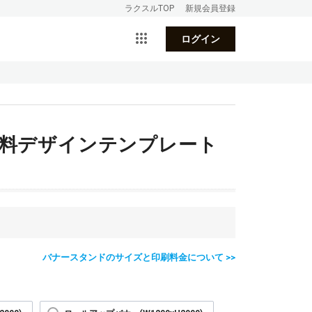
ラクスルTOP
新規会員登録
ログイン
無料デザインテンプレート
バナースタンドのサイズと印刷料金について >>