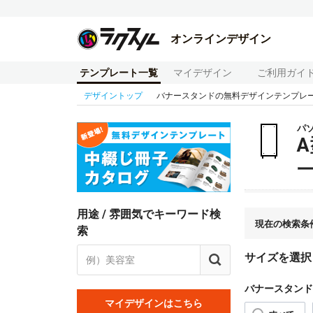
オンラインデザイン
テンプレート一覧
マイデザイン
ご利用ガイ
デザイントップ
バナースタンドの無料デザインテンプレ
パ
用途 / 雰囲気でキーワード検
現在の検索条
索
サイズを選択
バナースタンド
マイデザインはこちら