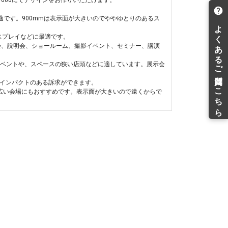
600にてデザインをお作りいただけます。
最適です。900mmは表示面が大きいのでややゆとりのあるス
スプレイなどに最適です。
展示会、説明会、ショールーム、撮影イベント、セミナー、講演
のイベントや、スペースの狭い店頭などに適しています。展示会
。インパクトのある訴求ができます。
な広い会場にもおすすめです。表示面が大きいので遠くからで