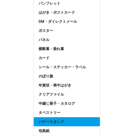
パンフレット
はがき・ポストカード
DM・ダイレクトメール
ポスター
パネル
横断幕・垂れ幕
カード
シール・ステッカー・ラベル
のぼり旗
年賀状・喪中はがき
クリアファイル
中綴じ冊子・カタログ
タペストリー
バナースタンド
包装紙