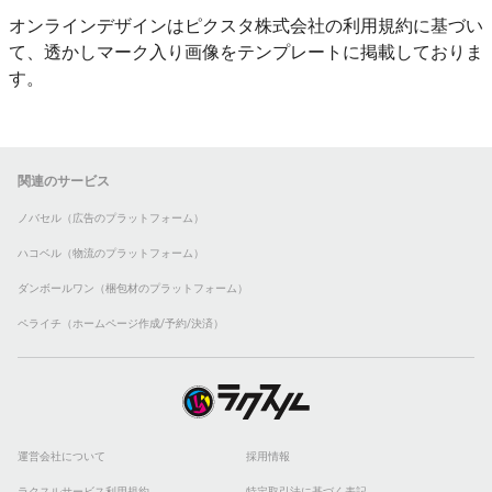
オンラインデザインはピクスタ株式会社の利用規約に基づい
て、透かしマーク入り画像をテンプレートに掲載しておりま
す。
関連のサービス
ノバセル（広告のプラットフォーム）
ハコベル（物流のプラットフォーム）
ダンボールワン（梱包材のプラットフォーム）
ペライチ（ホームページ作成/予約/決済）
運営会社について
採用情報
ラクスルサービス利用規約
特定取引法に基づく表記