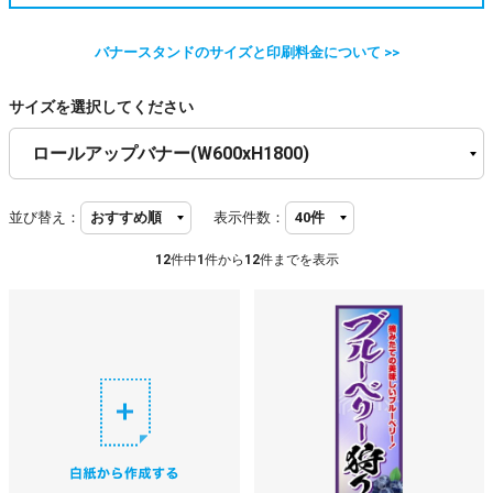
バナースタンドのサイズと印刷料金について >>
サイズを選択してください
並び替え：
表示件数：
12
件中
1
件から
12
件までを表示