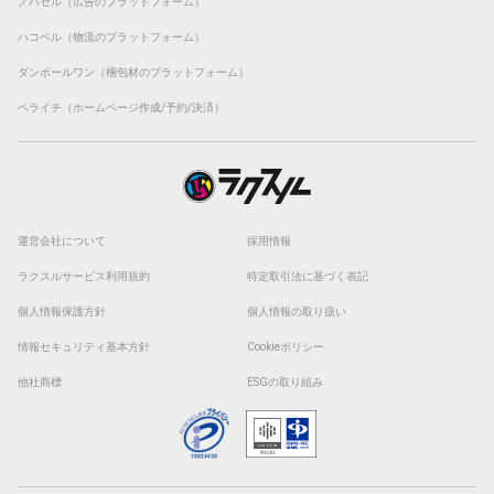
ノバセル（広告のプラットフォーム）
ハコベル（物流のプラットフォーム）
ダンボールワン（梱包材のプラットフォーム）
ペライチ（ホームページ作成/予約/決済）
運営会社について
採用情報
ラクスルサービス利用規約
特定取引法に基づく表記
個人情報保護方針
個人情報の取り扱い
情報セキュリティ基本方針
Cookieポリシー
他社商標
ESGの取り組み