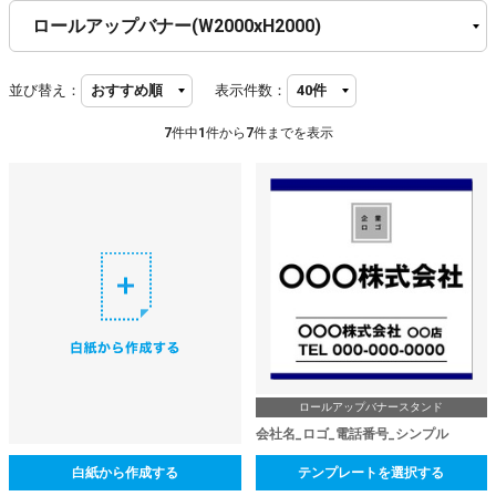
並び替え：
表示件数：
7
件中
1
件から
7
件までを表示
ロールアップバナースタンド
会社名_ロゴ_電話番号_シンプル
白紙から作成する
テンプレートを選択する