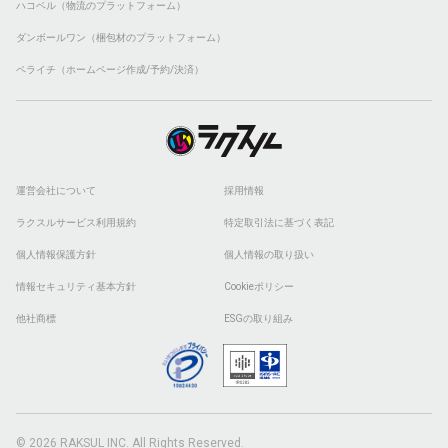
ハコベル（物流のプラットフォーム）
ダンボールワン（梱包材のプラットフォーム）
ペライチ（ホームページ作成/予約/決済）
運営会社について
採用情報
ラクスルサービス利用規約
特定取引法に基づく表記
個人情報保護方針
個人情報の取り扱い
情報セキュリティ基本方針
Cookieポリシー
他社商標
ESGの取り組み
© 2026 RAKSUL INC. All Rights Reserved.