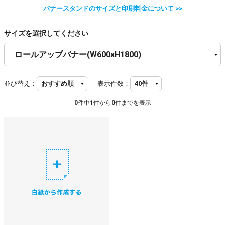
バナースタンドのサイズと印刷料金について >>
サイズを選択してください
並び替え：
表示件数：
0
件中
1
件から
0
件までを表示