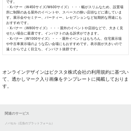
です。
・Xバナー（W450サイズ/W600サイズ）・・・幅がスリムなため、設置場
所に制限のある屋外のイベントや、スペースの狭い店頭などに適していま
す。展示会やセミナー、パーティー、レセプションなど短期的な用途にも
おすすめです。
・Xバナー（W800サイズ）・・・屋外のイベントや店頭などで、大きく見
せたい場合に最適です。インパクトのある訴求ができます。
・Xバナー（W1000サイズ）・・・屋外イベントはもちろん、住宅展示場
や中古車展示場のような広い会場にもおすすめです。表示面が大きいので
遠くからでよく目立ち、インパクト抜群です。
オンラインデザインはピクスタ株式会社の利用規約に基づい
て、透かしマーク入り画像をテンプレートに掲載しておりま
す。
関連のサービス
ノバセル（広告のプラットフォーム）