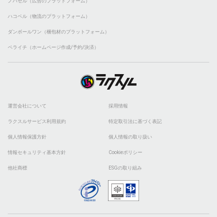
ノバセル（広告のプラットフォーム）
ハコベル（物流のプラットフォーム）
ダンボールワン（梱包材のプラットフォーム）
ペライチ（ホームページ作成/予約/決済）
運営会社について
採用情報
ラクスルサービス利用規約
特定取引法に基づく表記
個人情報保護方針
個人情報の取り扱い
情報セキュリティ基本方針
Cookieポリシー
他社商標
ESGの取り組み