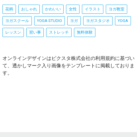
花柄
おしゃれ
かわいい
女性
イラスト
ヨガ教室
ヨガスクール
YOGA STUDIO
ヨガ
ヨガスタジオ
YOGA
レッスン
習い事
ストレッチ
無料体験
オンラインデザインはピクスタ株式会社の利用規約に基づい
て、透かしマーク入り画像をテンプレートに掲載しておりま
す。