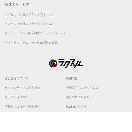
関連のサービス
ノバセル（広告のプラットフォーム）
ハコベル（物流のプラットフォーム）
ダンボールワン（梱包材のプラットフォーム）
ペライチ（ホームページ作成/予約/決済）
運営会社について
採用情報
ラクスルサービス利用規約
特定取引法に基づく表記
個人情報保護方針
個人情報の取り扱い
情報セキュリティ基本方針
Cookieポリシー
他社商標
ESGの取り組み