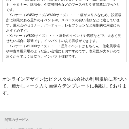
ト、セミナー、講演会、企業説明会などのブース作りや背景幕にぴったり
です。
・Xバナー（W450サイズ/W600サイズ）・・・幅がスリムなため、設置場
所に制限のある屋外のイベントや、スペースの狭い店頭などに適していま
す。展示会やセミナー、パーティー、レセプションなど短期的な用途にも
おすすめです。
・Xバナー（W800サイズ）・・・屋外のイベントや店頭などで、大きく見
せたい場合に最適です。インパクトのある訴求ができます。
・Xバナー（W1000サイズ）・・・屋外イベントはもちろん、住宅展示場
や中古車展示場のような広い会場にもおすすめです。表示面が大きいので
遠くからでよく目立ち、インパクト抜群です。
オンラインデザインはピクスタ株式会社の利用規約に基づい
て、透かしマーク入り画像をテンプレートに掲載しておりま
す。
関連のサービス