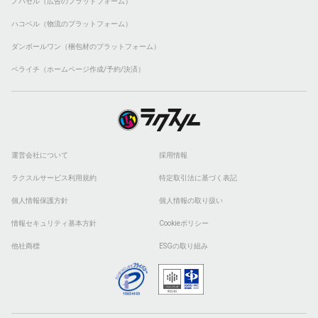
ノバセル（広告のプラットフォーム）
ハコベル（物流のプラットフォーム）
ダンボールワン（梱包材のプラットフォーム）
ペライチ（ホームページ作成/予約/決済）
運営会社について
採用情報
ラクスルサービス利用規約
特定取引法に基づく表記
個人情報保護方針
個人情報の取り扱い
情報セキュリティ基本方針
Cookieポリシー
他社商標
ESGの取り組み