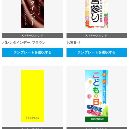
Xバナースタンド
Xバナースタンド
バレンタインデー_ブラウン
お宮参り
テンプレートを選択する
テンプレートを選択する