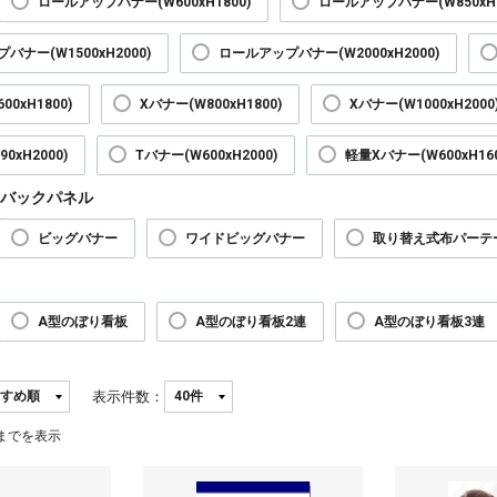
ロールアップバナー(W600xH1800)
ロールアップバナー(W850xH2
バナー(W1500xH2000)
ロールアップバナー(W2000xH2000)
00xH1800)
Xバナー(W800xH1800)
Xバナー(W1000xH2000
0xH2000)
Tバナー(W600xH2000)
軽量Xバナー(W600xH160
バックパネル
ビッグバナー
ワイドビッグバナー
取り替え式布パーテ
A型のぼり看板
A型のぼり看板2連
A型のぼり看板3連
表示件数：
までを表示