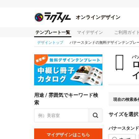
オンラインデザイン
テンプレート一覧
マイデザイン
ご利用ガイ
デザイントップ
バナースタンドの無料デザインテンプレ
パ
用途 / 雰囲気でキーワード検
現在の検索条
索
サイズを選択
バナースタンド
マイデザインはこちら