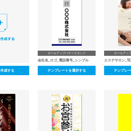
ロールアップバナースタンド
ロールアッ
会社名_ロゴ_電話番号_シンプル
エステサロン_写
ら作成する
テンプレートを選択する
テンプレ