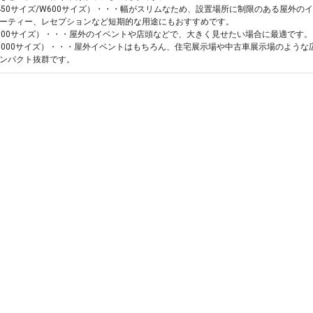
450サイズ/W600サイズ）・・・幅がスリムなため、設置場所に制限のある屋外
ーティー、レセプションなど短期的な用途にもおすすめです。
800サイズ）・・・屋外のイベントや店頭などで、大きく見せたい場合に最適です
1000サイズ）・・・屋外イベントはもちろん、住宅展示場や中古車展示場のよう
ンパクト抜群です。