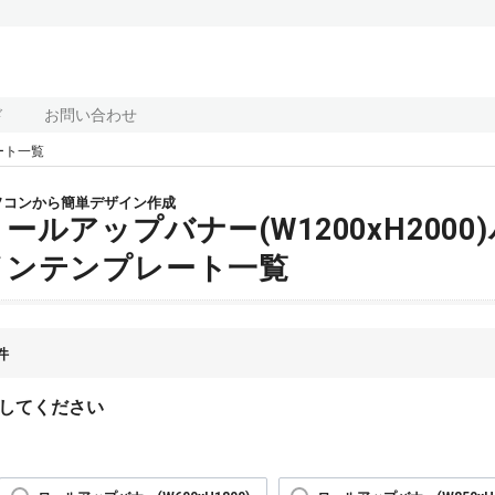
ド
お問い合わせ
ート一覧
ソコンから簡単デザイン作成
ロールアップバナー(W1200xH200
インテンプレート一覧
件
してください