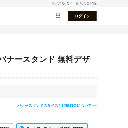
ラクスルTOP
新規会員登録
ログイン
0)バナースタンド 無料デザ
バナースタンドのサイズと印刷料金について >>