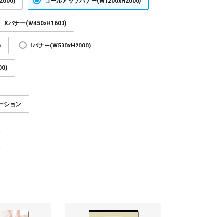
000)
ロールアップバナー(W1200xH2000)
Xバナー(W450xH1600)
)
Iバナー(W590xH2000)
0)
ーション