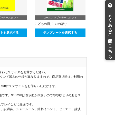
プバナースタンド
ロールアップバナースタンド
こどもの日_こいのぼり
ートを選択する
テンプレートを選択する
合わせてサイズをお選びください。
スタンド器具の仕様が異なりますので、商品選択時はご利用の
600にてデザインをお作りいただけます。
最適です。900mmは表示面が大きいのでややゆとりのあるス
スプレイなどに最適です。
展示会、説明会、ショールーム、撮影イベント、セミナー、講演