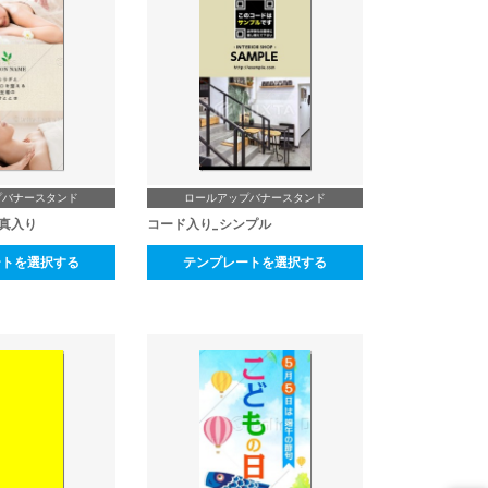
プバナースタンド
ロールアップバナースタンド
真入り
コード入り_シンプル
ートを選択する
テンプレートを選択する