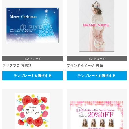
ポストカード
ポストカード
クリスマス_挨拶状
ブランドイメージ_裏面
テンプレートを選択する
テンプレートを選択する