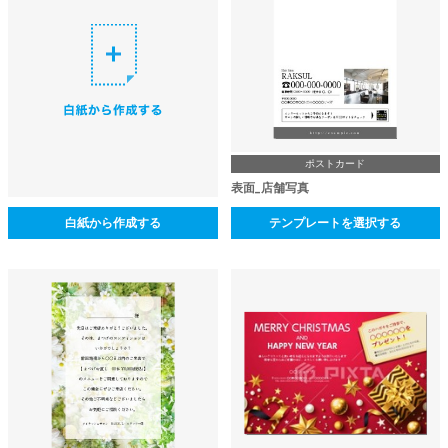
ポストカード
表面_店舗写真
白紙から作成する
テンプレートを選択する