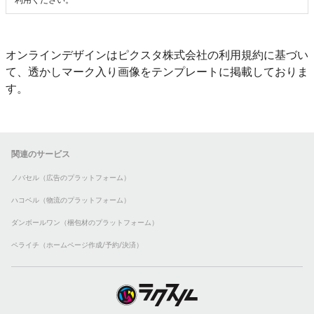
利用ください。
オンラインデザインはピクスタ株式会社の利用規約に基づい
て、透かしマーク入り画像をテンプレートに掲載しておりま
す。
関連のサービス
ノバセル（広告のプラットフォーム）
ハコベル（物流のプラットフォーム）
ダンボールワン（梱包材のプラットフォーム）
ペライチ（ホームページ作成/予約/決済）