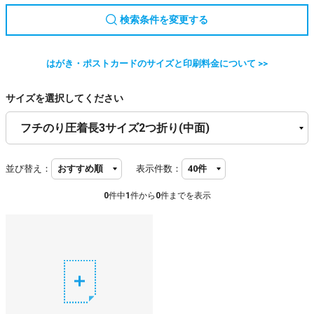
検索条件を変更する
はがき・ポストカードのサイズと印刷料金について >>
サイズを選択してください
並び替え：
表示件数：
0
件中
1
件から
0
件までを表示