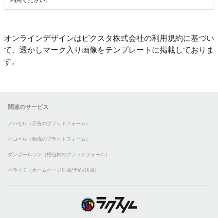
利用ください。
オンラインデザインはピクスタ株式会社の利用規約に基づい
て、透かしマーク入り画像をテンプレートに掲載しておりま
す。
関連のサービス
ノバセル（広告のプラットフォーム）
ハコベル（物流のプラットフォーム）
ダンボールワン（梱包材のプラットフォーム）
ペライチ（ホームページ作成/予約/決済）