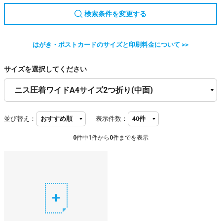
検索条件を変更する
はがき・ポストカードのサイズと印刷料金について >>
サイズを選択してください
並び替え：
表示件数：
0
件中
1
件から
0
件までを表示