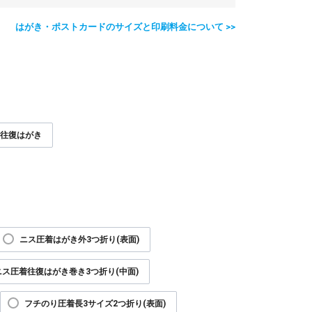
はがき・ポストカードのサイズと印刷料金について >>
往復はがき
ニス圧着はがき外3つ折り(表面)
ニス圧着往復はがき巻き3つ折り(中面)
フチのり圧着長3サイズ2つ折り(表面)