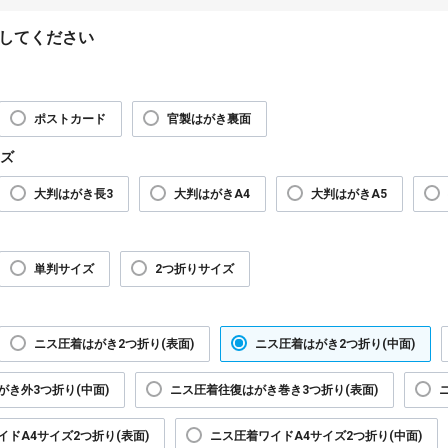
してください
ポストカード
官製はがき裏面
ズ
大判はがき長3
大判はがきA4
大判はがきA5
単判サイズ
2つ折りサイズ
ニス圧着はがき2つ折り(表面)
ニス圧着はがき2つ折り(中面)
がき外3つ折り(中面)
ニス圧着往復はがき巻き3つ折り(表面)
イドA4サイズ2つ折り(表面)
ニス圧着ワイドA4サイズ2つ折り(中面)