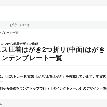
ド
お問い合わせ
ンプレート一覧
ソコンから簡単デザイン作成
ニス圧着はがき2つ折り(中面)はが
インテンプレート一覧
は「ポストカード/官製はがき/圧着はがき」を掲載しています。年賀
>>
刷から発送をワンストップで行う【ダイレクトメール】のデザイン一覧
件