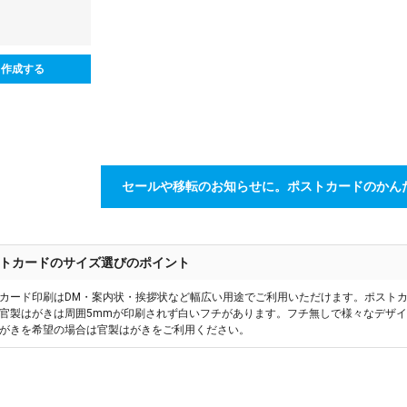
ら作成する
セールや移転のお知らせに。ポストカードのかん
トカードのサイズ選びのポイント
カード印刷はDM・案内状・挨拶状など幅広い用途でご利用いただけます。ポスト
官製はがきは周囲5mmが印刷されず白いフチがあります。フチ無しで様々なデザ
がきを希望の場合は官製はがきをご利用ください。