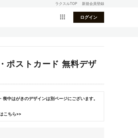
ラクスルTOP
新規会員登録
ログイン
き・ポストカード 無料デザ
状・喪中はがきのデザインは別ページにございます。
はこちら>>