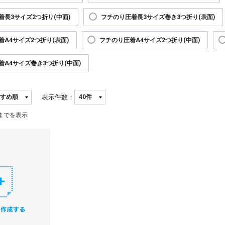
着長3サイズ2つ折り(中面)
フチのり圧着長3サイズ巻き3つ折り(表面)
着A4サイズ2つ折り(表面)
フチのり圧着A4サイズ2つ折り(中面)
着A4サイズ巻き3つ折り(中面)
表示件数：
までを表示