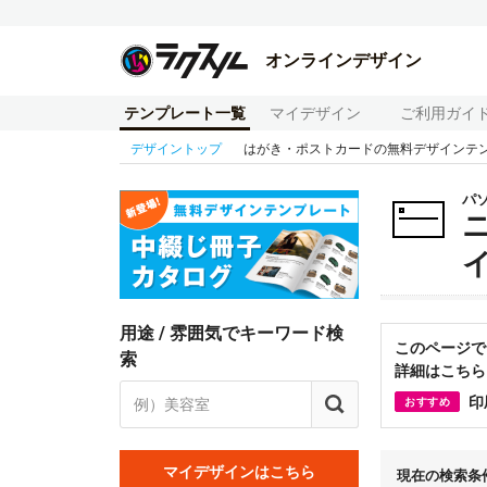
オンラインデザイン
テンプレート一覧
マイデザイン
ご利用ガイ
デザイントップ
はがき・ポストカードの無料デザインテ
パ
用途 / 雰囲気でキーワード検
このページで
索
詳細はこちら
印
おすすめ
マイデザインはこちら
現在の検索条