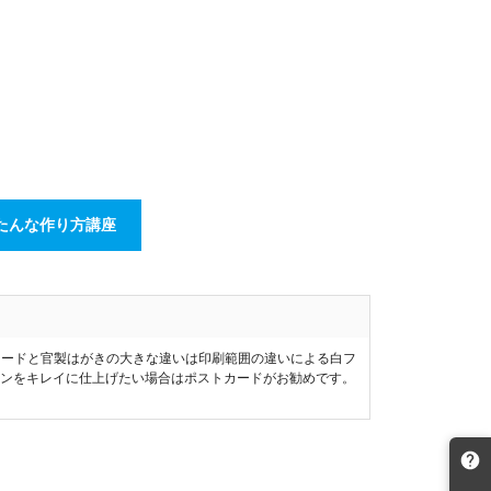
たんな作り方講座
カードと官製はがきの大きな違いは印刷範囲の違いによる白フ
インをキレイに仕上げたい場合はポストカードがお勧めです。