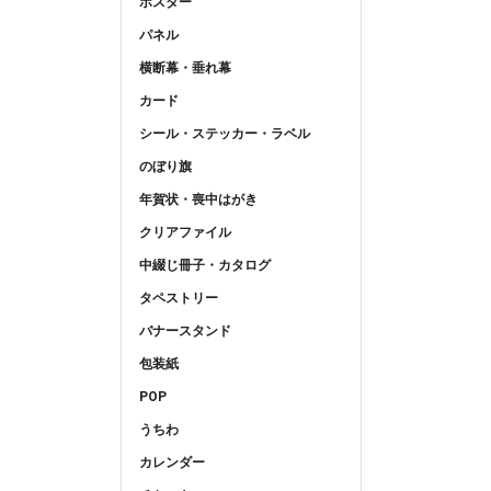
ポスター
パネル
横断幕・垂れ幕
カード
シール・ステッカー・ラベル
のぼり旗
年賀状・喪中はがき
クリアファイル
中綴じ冊子・カタログ
タペストリー
バナースタンド
包装紙
POP
うちわ
カレンダー