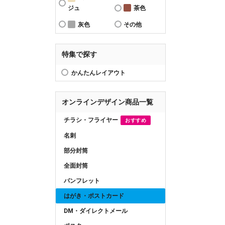
ジュ
茶色
灰色
その他
特集で探す
かんたんレイアウト
オンラインデザイン商品一覧
チラシ・フライヤー
おすすめ
名刺
部分封筒
全面封筒
パンフレット
はがき・ポストカード
DM・ダイレクトメール