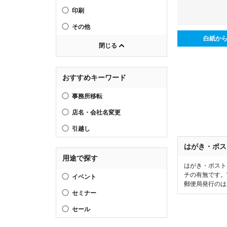
印刷
その他
白紙か
閉じる
おすすめキーワード
事務所移転
店名・会社名変更
引越し
はがき・ポス
用途で探す
はがき・ポスト
チの有無です。
イベント
郵便局発行のは
セミナー
セール