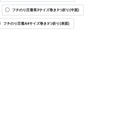
フチのり圧着長3サイズ巻き3つ折り(中面)
フチのり圧着A4サイズ巻き3つ折り(表面)