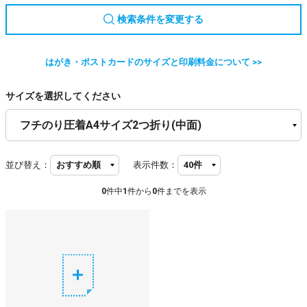
検索条件を変更する
はがき・ポストカードのサイズと印刷料金について >>
サイズを選択してください
並び替え：
表示件数：
0
件中
1
件から
0
件までを表示