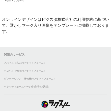
利用ください。
オンラインデザインはピクスタ株式会社の利用規約に基づい
て、透かしマーク入り画像をテンプレートに掲載しておりま
す。
関連のサービス
ノバセル（広告のプラットフォーム）
ハコベル（物流のプラットフォーム）
ダンボールワン（梱包材のプラットフォーム）
ペライチ（ホームページ作成/予約/決済）