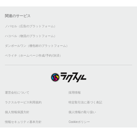
関連のサービス
ノバセル（広告のプラットフォーム）
ハコベル（物流のプラットフォーム）
ダンボールワン（梱包材のプラットフォーム）
ペライチ（ホームページ作成/予約/決済）
運営会社について
採用情報
ラクスルサービス利用規約
特定取引法に基づく表記
個人情報保護方針
個人情報の取り扱い
情報セキュリティ基本方針
Cookieポリシー
他社商標
ESGの取り組み