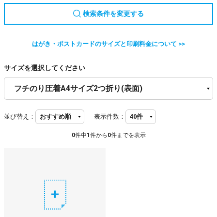
検索条件を変更する
はがき・ポストカードのサイズと印刷料金について >>
サイズを選択してください
並び替え：
表示件数：
0
件中
1
件から
0
件までを表示