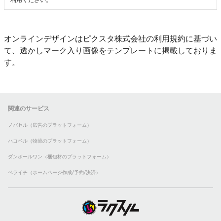
利用ください。
オンラインデザインはピクスタ株式会社の利用規約に基づい
て、透かしマーク入り画像をテンプレートに掲載しておりま
す。
関連のサービス
ノバセル（広告のプラットフォーム）
ハコベル（物流のプラットフォーム）
ダンボールワン（梱包材のプラットフォーム）
ペライチ（ホームページ作成/予約/決済）