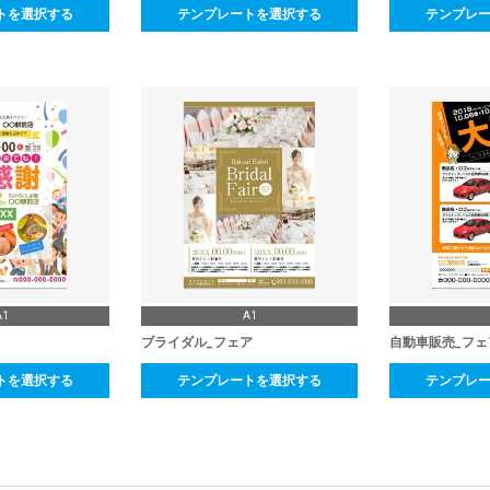
トを選択する
テンプレートを選択する
テンプレ
A1
A1
ブライダル_フェア
自動車販売_フェ
トを選択する
テンプレートを選択する
テンプレ