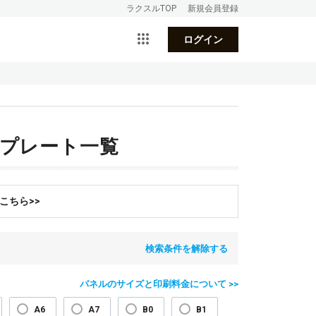
ラクスルTOP
新規会員登録
ログイン
ンプレート一覧
こちら>>
検索条件を解除する
パネルのサイズと印刷料金について >>
A6
A7
B0
B1