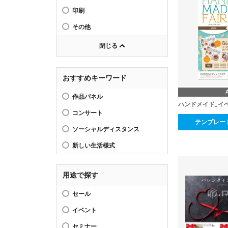
印刷
その他
閉じる
おすすめキーワード
作品パネル
ハンドメイド_イ
コンサート
テンプレー
ソーシャルディスタンス
新しい生活様式
用途で探す
セール
イベント
セミナー