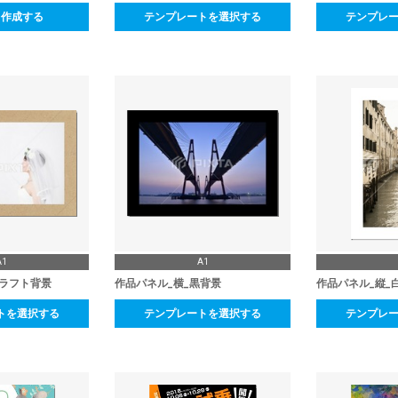
ら作成する
テンプレートを選択する
テンプレ
A1
A1
クラフト背景
作品パネル_横_黒背景
作品パネル_縦_
トを選択する
テンプレートを選択する
テンプレ