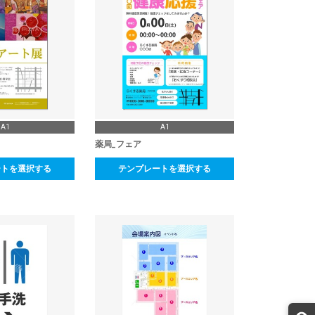
A1
A1
薬局_フェア
ートを選択する
テンプレートを選択する