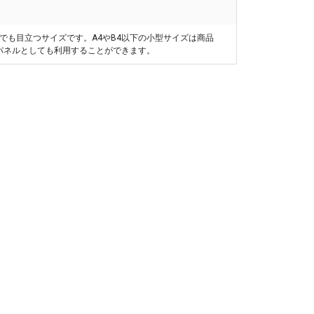
らでも目立つサイズです。A4やB4以下の小型サイズは商品
品パネルとしても利用することができます。