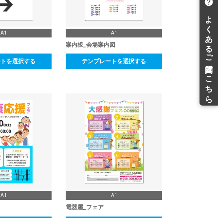
A1
A1
案内板_会場案内図
ートを選択する
テンプレートを選択する
A1
A1
電器屋_フェア