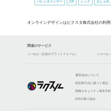
バレンタインデー
2月
シック
おしゃれ
オンラインデザインはピクスタ株式会社の利用
関連のサービス
ノバセル（広告のプラットフォーム）
ハコベル
運営会社について
特定取引法に基づく表記
情報セキュリティ基本方針
ESGの取り組み