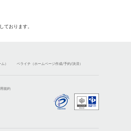
しております。
ーム）
ペライチ（ホームページ作成/予約/決済）
用規約