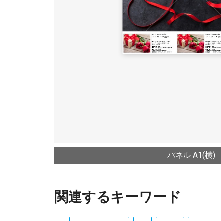
パネル A1(横)
関連するキーワード