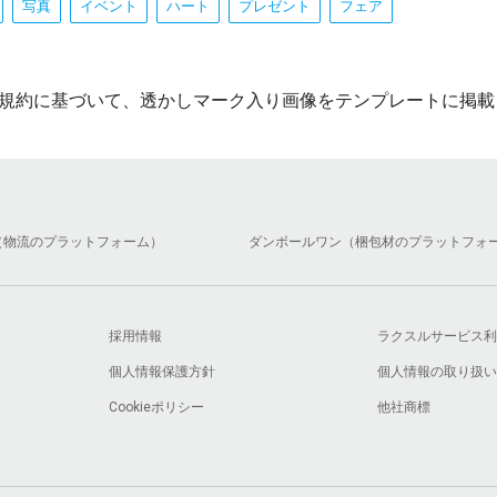
写真
イベント
ハート
プレゼント
フェア
規約に基づいて、透かしマーク入り画像をテンプレートに掲載
（物流のプラットフォーム）
ダンボールワン（梱包材のプラットフォ
採用情報
ラクスルサービス利
個人情報保護方針
個人情報の取り扱い
Cookieポリシー
他社商標