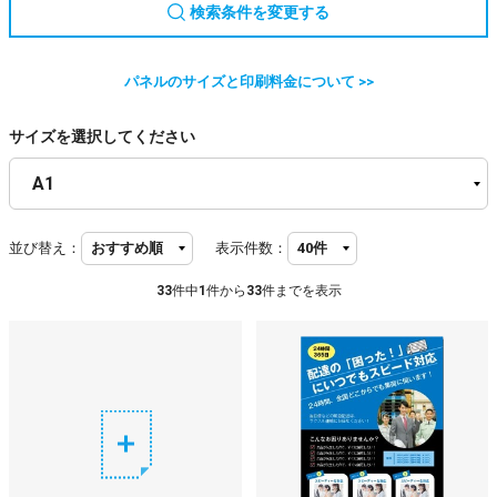
検索条件を変更する
パネルのサイズと印刷料金について >>
サイズを選択してください
並び替え：
表示件数：
33
件中
1
件から
33
件までを表示