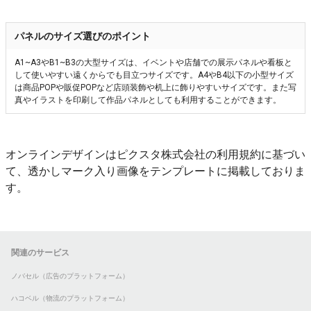
パネルのサイズ選びのポイント
A1~A3やB1~B3の大型サイズは、イベントや店舗での展示パネルや看板と
して使いやすい遠くからでも目立つサイズです。A4やB4以下の小型サイズ
は商品POPや販促POPなど店頭装飾や机上に飾りやすいサイズです。また写
真やイラストを印刷して作品パネルとしても利用することができます。
オンラインデザインはピクスタ株式会社の利用規約に基づい
て、透かしマーク入り画像をテンプレートに掲載しておりま
す。
関連のサービス
ノバセル（広告のプラットフォーム）
ハコベル（物流のプラットフォーム）