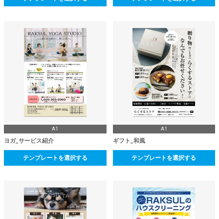
A1
A1
ヨガ_サービス紹介
ギフト_和風
テンプレートを選択する
テンプレートを選択する