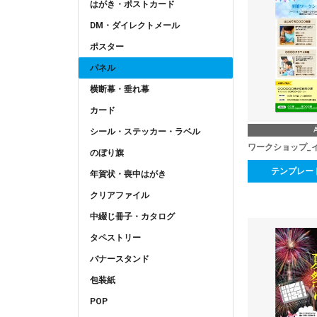
はがき・ポストカード
DM・ダイレクトメール
ポスター
パネル
横断幕・垂れ幕
カード
シール・ステッカー・ラベル
ワークショップ_
のぼり旗
テンプレー
年賀状・喪中はがき
クリアファイル
中綴じ冊子・カタログ
タペストリー
バナースタンド
包装紙
POP