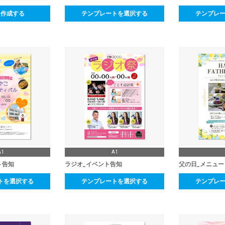
ら作成する
テンプレートを選択する
テンプレ
A1
A1
ト告知
ラジオ_イベント告知
父の日_メニュー
トを選択する
テンプレートを選択する
テンプレ