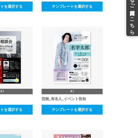
ートを選択する
テンプレートを選択する
A1
A1
芸能_有名人_イベント告知
ートを選択する
テンプレートを選択する