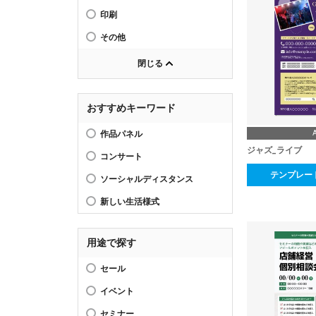
印刷
その他
閉じる
おすすめキーワード
作品パネル
ジャズ_ライブ
コンサート
テンプレー
ソーシャルディスタンス
新しい生活様式
用途で探す
セール
イベント
セミナー