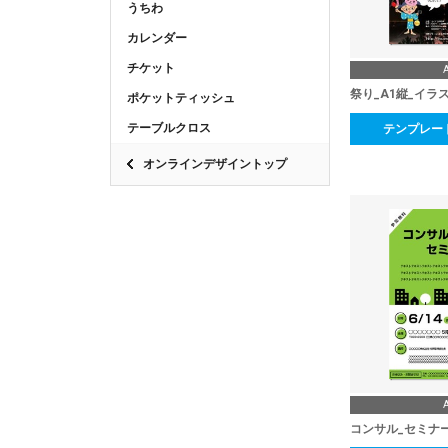
うちわ
カレンダー
チケット
祭り_A1縦_イラ
ポケットティッシュ
テーブルクロス
テンプレー
オンラインデザイントップ
コンサル_セミナ