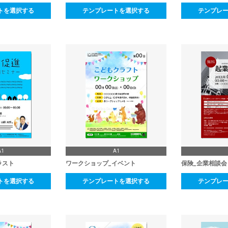
トを選択する
テンプレートを選択する
テンプレ
A1
A1
ラスト
ワークショップ_イベント
保険_企業相談会
トを選択する
テンプレートを選択する
テンプレ