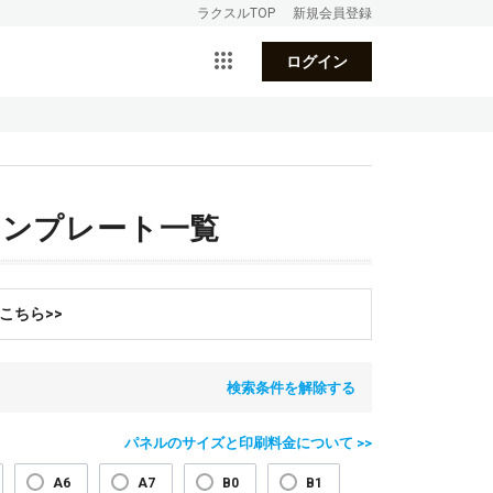
ラクスルTOP
新規会員登録
ログイン
テンプレート一覧
こちら>>
検索条件を解除する
パネルのサイズと印刷料金について >>
A6
A7
B0
B1