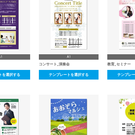
A1
A1
コンサート_演奏会
教育_セミナー
トを選択する
テンプレートを選択する
テンプレ