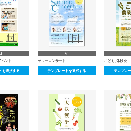
A1
A1
イベント
サマーコンサート
こども_体験会
トを選択する
テンプレートを選択する
テンプレ