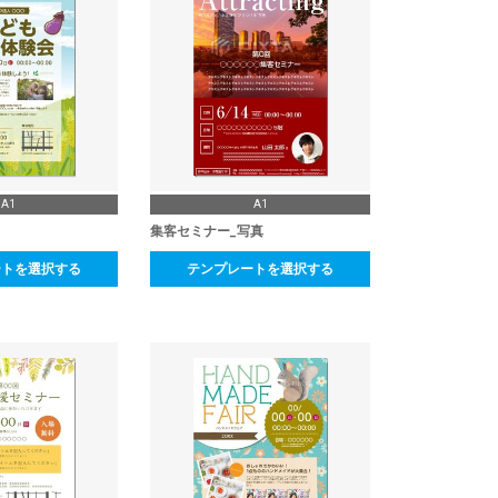
A1
A1
集客セミナー_写真
ートを選択する
テンプレートを選択する