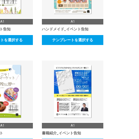
A1
A1
ト告知
ハンドメイド_イベント告知
ートを選択する
テンプレートを選択する
A1
A1
ト
書籍紹介_イベント告知