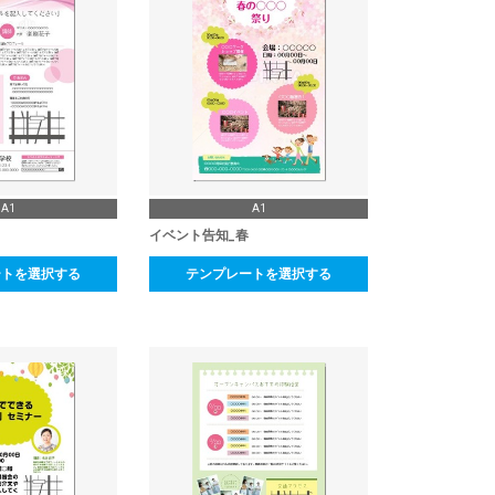
A1
A1
イベント告知_春
ートを選択する
テンプレートを選択する