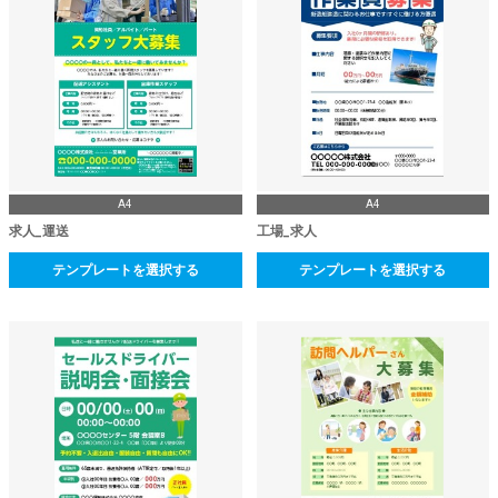
A4
A4
求人_運送
工場_求人
テンプレートを選択する
テンプレートを選択する