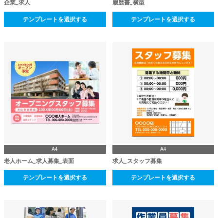
企業_求人
履歴書_横型
テンプレートを選択する
テンプレートを選択する
A4
A4
老人ホーム_求人募集_表面
求人_スタッフ募集
テンプレートを選択する
テンプレートを選択する