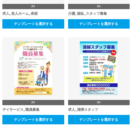
A4
A4
求人_老人ホーム_表面
介護_福祉_スタッフ募集
テンプレートを選択する
テンプレートを選択する
A4
A4
デイサービス_職員募集
求人_清掃スタッフ
テンプレートを選択する
テンプレートを選択する