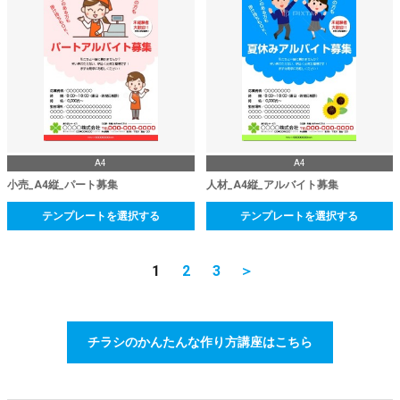
A4
A4
小売_A4縦_パート募集
人材_A4縦_アルバイト募集
テンプレートを選択する
テンプレートを選択する
1
2
3
＞
チラシのかんたんな作り方講座はこちら