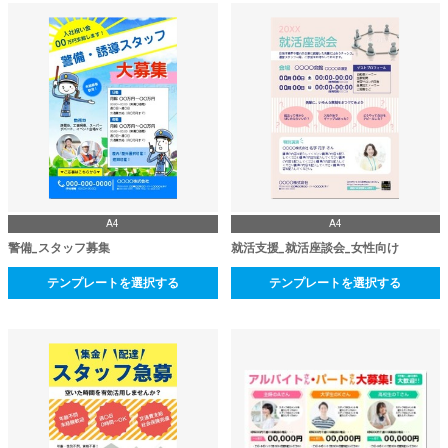
A4
A4
警備_スタッフ募集
就活支援_就活座談会_女性向け
テンプレートを選択する
テンプレートを選択する