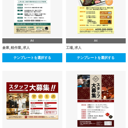
A4
A4
倉庫_軽作業_求人
工場_求人
テンプレートを選択する
テンプレートを選択する