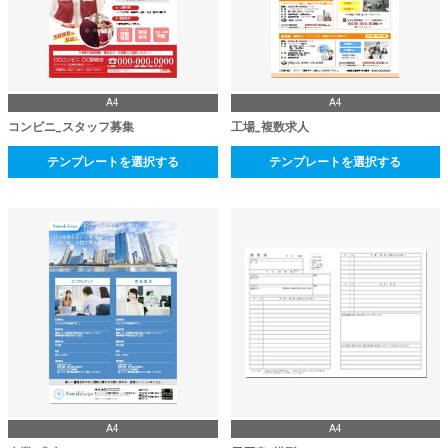
A4
A4
コンビニ_スタッフ募集
工場_複数求人
テンプレートを選択する
テンプレートを選択する
A4
A4