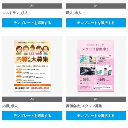
A4
A4
レストラン_求人
職人_求人
テンプレートを選択する
テンプレートを選択する
A4
A4
内職_求人
葬儀会社_スタッフ募集
テンプレートを選択する
テンプレートを選択する