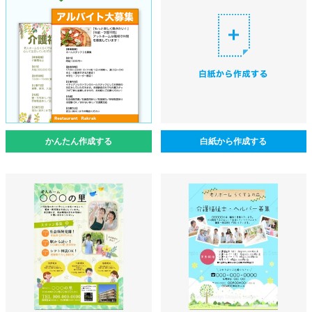
かんたん作成する
白紙から作成する