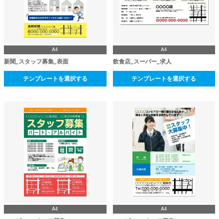
A4
A4
新聞_スタッフ募集_表面
飲食店_スーパー_求人
テンプレートを選択する
テンプレートを選択する
A4
A4