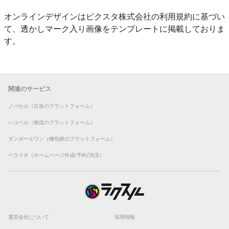
オンラインデザインはピクスタ株式会社の利用規約に基づい
て、透かしマーク入り画像をテンプレートに掲載しておりま
す。
関連のサービス
ノバセル（広告のプラットフォーム）
ハコベル（物流のプラットフォーム）
ダンボールワン（梱包材のプラットフォーム）
ペライチ（ホームページ作成/予約/決済）
運営会社について
採用情報