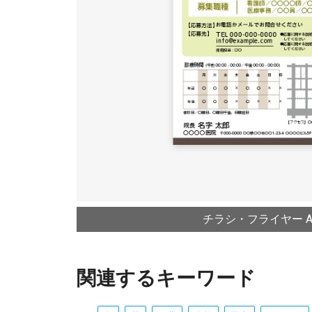
チラシ・フライヤー A4
関連するキーワード