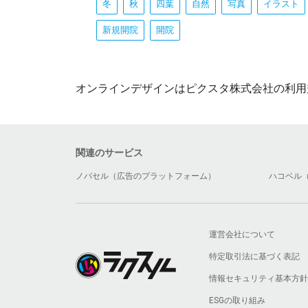
冬
秋
四葉
自然
写真
イラスト
新規開院
開院
オンラインデザインはピクスタ株式会社の利用
関連のサービス
ノバセル（広告のプラットフォーム）
ハコベル
運営会社について
特定取引法に基づく表記
情報セキュリティ基本方針
ESGの取り組み