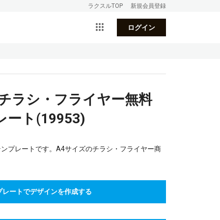
ラクスルTOP
新規会員登録
ログイン
のチラシ・フライヤー無料
ト(19953)
テンプレートです。A4サイズのチラシ・フライヤー商
プレートでデザインを作成する