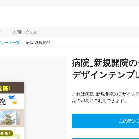
ド
お問い合わせ
プレート一覧
病院_新規開院
病院_新規開院
デザインテンプレー
これは病院_新規開院のデザイン
品の印刷にご利用できます。
このテン