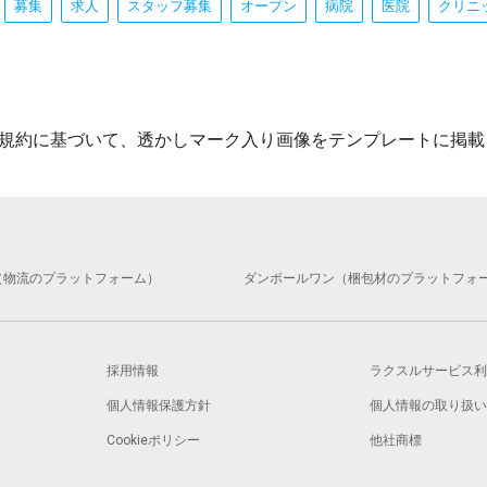
募集
求人
スタッフ募集
オープン
病院
医院
クリニ
規約に基づいて、透かしマーク入り画像をテンプレートに掲載
（物流のプラットフォーム）
ダンボールワン（梱包材のプラットフォ
採用情報
ラクスルサービス利
個人情報保護方針
個人情報の取り扱い
Cookieポリシー
他社商標