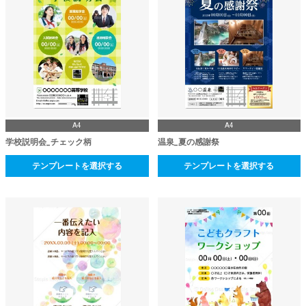
A4
A4
学校説明会_チェック柄
温泉_夏の感謝祭
テンプレートを選択する
テンプレートを選択する