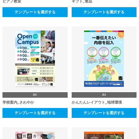
ピアノ教室
ギフト_食品
テンプレートを選択する
テンプレートを選択する
A4
A4
学校案内_さわやか
かんたんレイアウト_地球環境
テンプレートを選択する
テンプレートを選択する