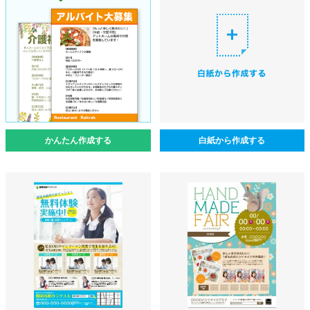
かんたん作成する
白紙から作成する