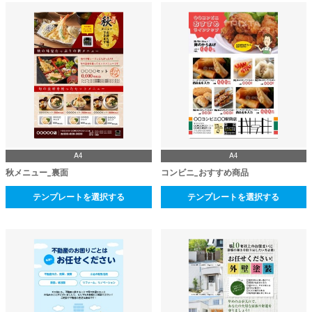
A4
A4
秋メニュー_裏面
コンビニ_おすすめ商品
テンプレートを選択する
テンプレートを選択する