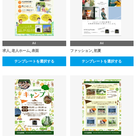
A4
A4
求人_老人ホーム_表面
ファッション_初夏
テンプレートを選択する
テンプレートを選択する