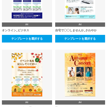
A4
A4
オンライン_ビジネス
自宅で〇〇しませんか_さわやか
テンプレートを選択する
テンプレートを選択する
A4
A4