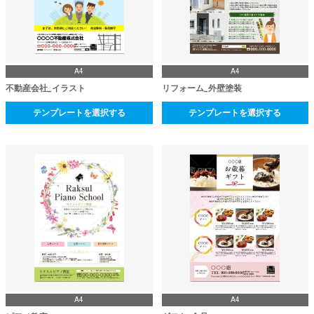
A4
A4
不動産会社_イラスト
リフォーム_外壁塗装
テンプレートを選択する
テンプレートを選択する
A4
A4