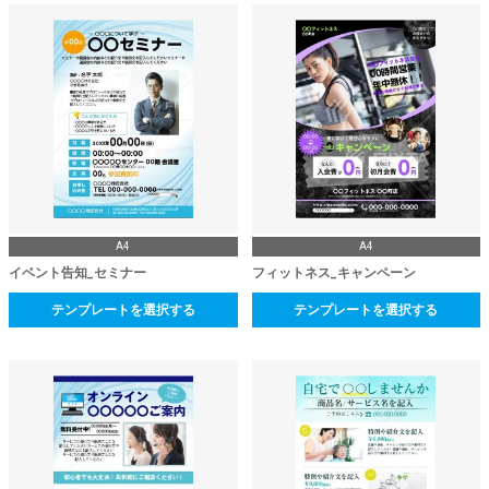
A4
A4
イベント告知_セミナー
フィットネス_キャンペーン
テンプレートを選択する
テンプレートを選択する