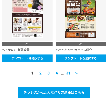
A4
A4
ヘアサロン_髪質改善
バーベキュー_サービス紹介
テンプレートを選択する
テンプレートを選択する
1
2
3
4
…
31
＞
チラシのかんたんな作り方講座はこちら