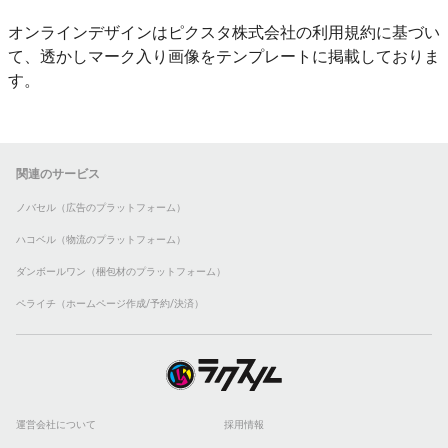
オンラインデザインはピクスタ株式会社の利用規約に基づい
て、透かしマーク入り画像をテンプレートに掲載しておりま
す。
関連のサービス
ノバセル（広告のプラットフォーム）
ハコベル（物流のプラットフォーム）
ダンボールワン（梱包材のプラットフォーム）
ペライチ（ホームページ作成/予約/決済）
運営会社について
採用情報