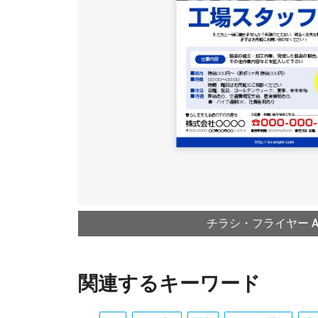
チラシ・フライヤー A4
関連するキーワード