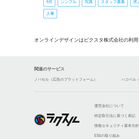
9月
シンプル
写真
スタッフ募集
求
人事
オンラインデザインはピクスタ株式会社の利用
関連のサービス
ノバセル（広告のプラットフォーム）
ハコベル
運営会社について
特定取引法に基づく表記
情報セキュリティ基本方針
ESGの取り組み