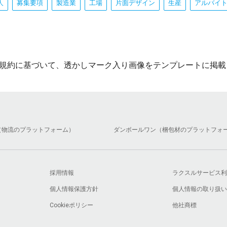
人
募集要項
製造業
工場
片面デザイン
生産
アルバイ
規約に基づいて、透かしマーク入り画像をテンプレートに掲載
（物流のプラットフォーム）
ダンボールワン（梱包材のプラットフォ
採用情報
ラクスルサービス利
個人情報保護方針
個人情報の取り扱い
Cookieポリシー
他社商標