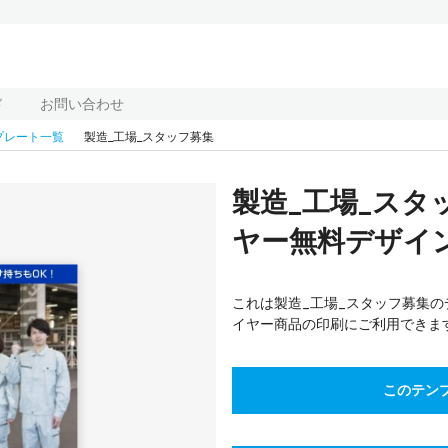
ド
お問い合わせ
プレート一覧
製造_工場_スタッフ募集
製造_工場_ス
ヤー無料デザイン
これは製造_工場_スタッフ募集の
イヤー商品の印刷にご利用できま
このテン