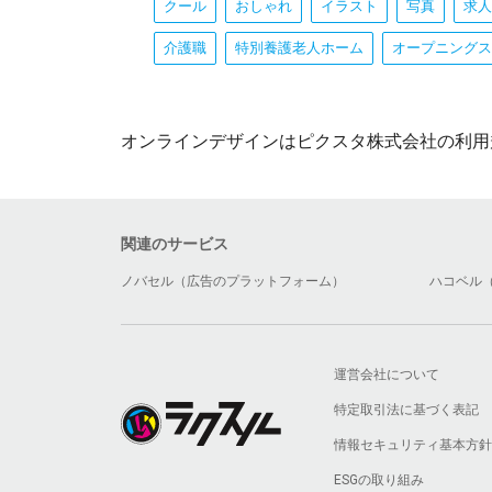
クール
おしゃれ
イラスト
写真
求人
介護職
特別養護老人ホーム
オープニングス
オンラインデザインはピクスタ株式会社の利用
関連のサービス
ノバセル（広告のプラットフォーム）
ハコベル
運営会社について
特定取引法に基づく表記
情報セキュリティ基本方針
ESGの取り組み