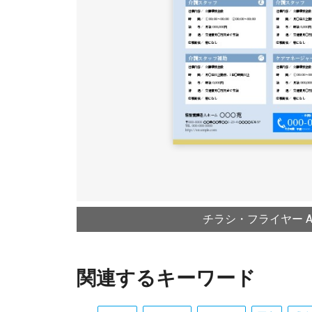
チラシ・フライヤー A4
関連するキーワード