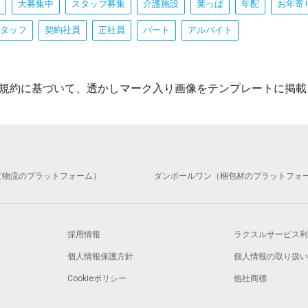
大募集中
スタッフ募集
介護施設
葉っぱ
年配
お年寄
タッフ
契約社員
正社員
パート
アルバイト
規約に基づいて、透かしマーク入り画像をテンプレートに掲載
（物流のプラットフォーム）
ダンボールワン（梱包材のプラットフォ
採用情報
ラクスルサービス利
個人情報保護方針
個人情報の取り扱い
Cookieポリシー
他社商標