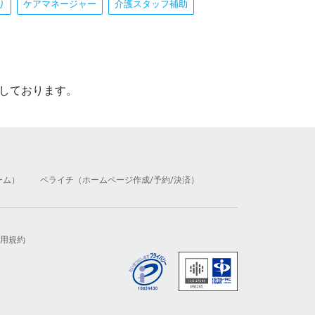
り
ケアマネージャー
介護スタッフ補助
しております。
ーム）
ペライチ（ホームページ作成/予約/決済）
用規約