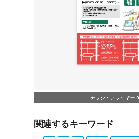
チラシ・フライヤー A4
関連するキーワード