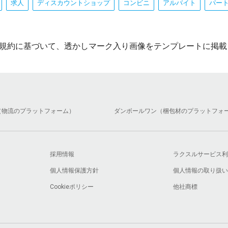
求人
ディスカウントショップ
コンビニ
アルバイト
パー
規約に基づいて、透かしマーク入り画像をテンプレートに掲載
（物流のプラットフォーム）
ダンボールワン（梱包材のプラットフォ
採用情報
ラクスルサービス利
個人情報保護方針
個人情報の取り扱い
Cookieポリシー
他社商標