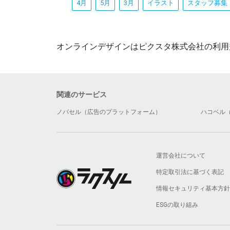
4月
5月
3月
イラスト
スタッフ募集
オンラインデザインはピクスタ株式会社の利用
関連のサービス
ノバセル（広告のプラットフォーム）
ハコベル
運営会社について
特定取引法に基づく表記
情報セキュリティ基本方針
ESGの取り組み