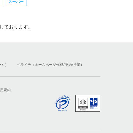
ト
スーパー
しております。
ーム）
ペライチ（ホームページ作成/予約/決済）
用規約