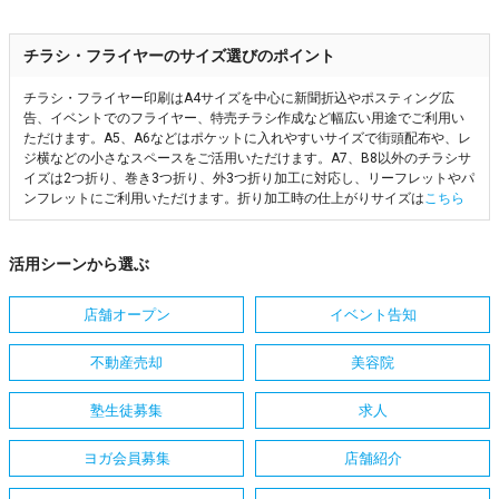
チラシ・フライヤーのサイズ選びのポイント
チラシ・フライヤー印刷はA4サイズを中心に新聞折込やポスティング広
告、イベントでのフライヤー、特売チラシ作成など幅広い用途でご利用い
ただけます。A5、A6などはポケットに入れやすいサイズで街頭配布や、レ
ジ横などの小さなスペースをご活用いただけます。A7、B8以外のチラシサ
イズは2つ折り、巻き3つ折り、外3つ折り加工に対応し、リーフレットやパ
ンフレットにご利用いただけます。折り加工時の仕上がりサイズは
こちら
活用シーンから選ぶ
店舗オープン
イベント告知
不動産売却
美容院
塾生徒募集
求人
ヨガ会員募集
店舗紹介