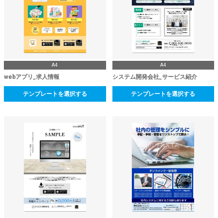
A4
A4
webアプリ_求人情報
システム開発会社_サービス紹介
テンプレートを選択する
テンプレートを選択する