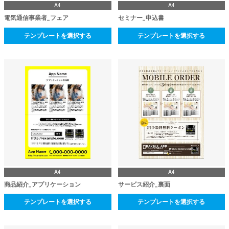
A4
A4
電気通信事業者_フェア
セミナー_申込書
テンプレートを選択する
テンプレートを選択する
A4
A4
商品紹介_アプリケーション
サービス紹介_裏面
テンプレートを選択する
テンプレートを選択する