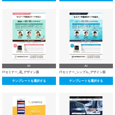
A4
A4
ITセミナー_花_デザイン面
ITセミナー_シンプル_デザイン面
テンプレートを選択する
テンプレートを選択する