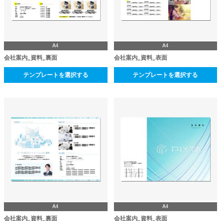
A4
A4
会社案内_資料_裏面
会社案内_資料_表面
テンプレートを選択する
テンプレートを選択する
A4
A4
会社案内_資料_裏面
会社案内_資料_表面