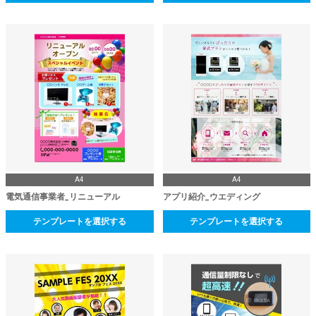
A4
A4
電気通信事業者_リニューアル
アプリ紹介_ウエディング
テンプレートを選択する
テンプレートを選択する