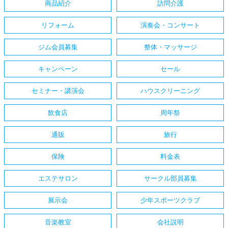
商品紹介
訪問介護
リフォーム
演奏会・コンサート
ジム会員募集
整体・マッサージ
キャンペーン
セール
セミナー・講演会
ハウスクリーニング
飲食店
周年祭
通販
旅行
保険
料金表
エステサロン
サークル部員募集
展示会
少年スポーツクラブ
音楽教室
会社説明