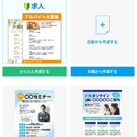
かんたん作成する
白紙から作成する