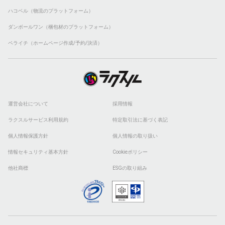
ハコベル（物流のプラットフォーム）
ダンボールワン（梱包材のプラットフォーム）
ペライチ（ホームページ作成/予約/決済）
運営会社について
採用情報
ラクスルサービス利用規約
特定取引法に基づく表記
個人情報保護方針
個人情報の取り扱い
情報セキュリティ基本方針
Cookieポリシー
他社商標
ESGの取り組み