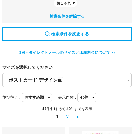
おしゃれ
検索条件を解除する
検索条件を変更する
DM・ダイレクトメールのサイズと印刷料金について >>
サイズを選択してください
並び替え：
表示件数：
43
件中
1
件から
40
件までを表示
1
2
＞