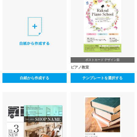
ポストカード デザイン面
ピアノ教室
白紙から作成する
テンプレートを選択する