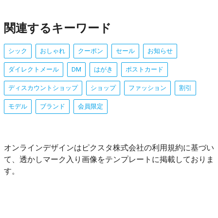
関連するキーワード
シック
おしゃれ
クーポン
セール
お知らせ
ダイレクトメール
DM
はがき
ポストカード
ディスカウントショップ
ショップ
ファッション
割引
モデル
ブランド
会員限定
オンラインデザインはピクスタ株式会社の利用規約に基づい
て、透かしマーク入り画像をテンプレートに掲載しておりま
す。