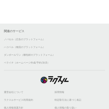
関連のサービス
ノバセル（広告のプラットフォーム）
ハコベル（物流のプラットフォーム）
ダンボールワン（梱包材のプラットフォーム）
ペライチ（ホームページ作成/予約/決済）
運営会社について
採用情報
ラクスルサービス利用規約
特定取引法に基づく表記
個人情報保護方針
個人情報の取り扱い