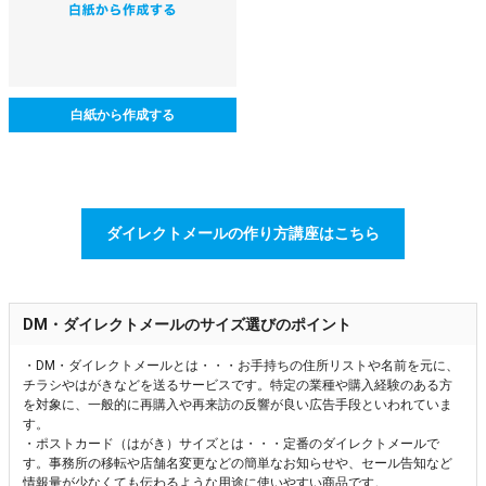
白紙から作成する
ダイレクトメールの作り方講座はこちら
DM・ダイレクトメールのサイズ選びのポイント
・DM・ダイレクトメールとは・・・お手持ちの住所リストや名前を元に、
チラシやはがきなどを送るサービスです。特定の業種や購入経験のある方
を対象に、一般的に再購入や再来訪の反響が良い広告手段といわれていま
す。
・ポストカード（はがき）サイズとは・・・定番のダイレクトメールで
す。事務所の移転や店舗名変更などの簡単なお知らせや、セール告知など
情報量が少なくても伝わるような用途に使いやすい商品です。