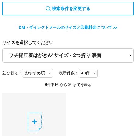
検索条件を変更する
DM・ダイレクトメールのサイズと印刷料金について >>
サイズを選択してください
並び替え：
表示件数：
0
件中
1
件から
0
件までを表示