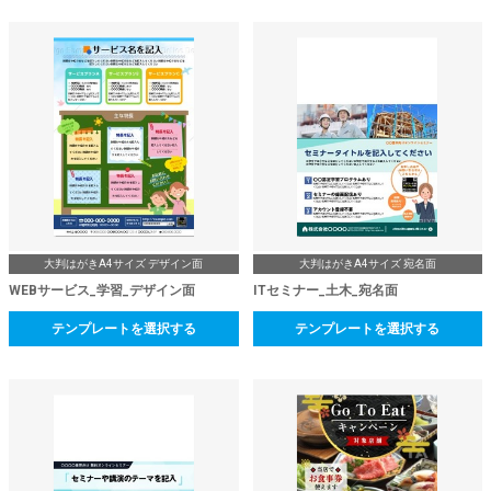
大判はがきA4サイズ デザイン面
大判はがきA4サイズ 宛名面
WEBサービス_学習_デザイン面
ITセミナー_土木_宛名面
テンプレートを選択する
テンプレートを選択する