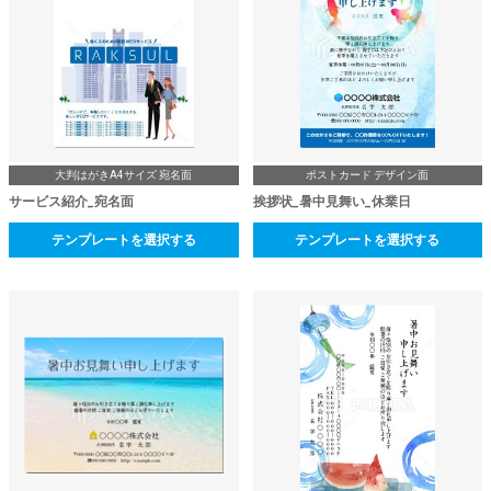
大判はがきA4サイズ 宛名面
ポストカード デザイン面
サービス紹介_宛名面
挨拶状_暑中見舞い_休業日
テンプレートを選択する
テンプレートを選択する