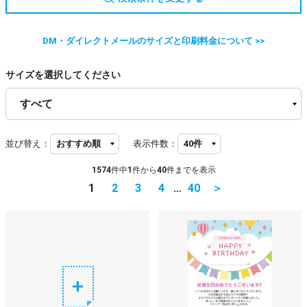
DM・ダイレクトメールのサイズと印刷料金について >>
サイズを選択してください
並び替え：
表示件数：
1574
件中
1
件から
40
件までを表示
1
2
3
4
…
40
＞