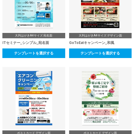
大判はがきA4サイズ 宛名面
大判はがきA4サイズ デザイン面
ITセミナー_シンプル_宛名面
GoToEatキャンペーン_和風
テンプレートを選択する
テンプレートを選択する
ポストカード デザイン面
ポストカード デザイン面