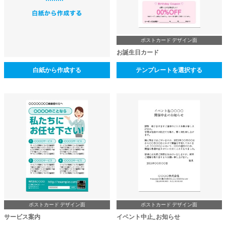
ポストカード デザイン面
お誕生日カード
白紙から作成する
テンプレートを選択する
ポストカード デザイン面
ポストカード デザイン面
サービス案内
イベント中止_お知らせ