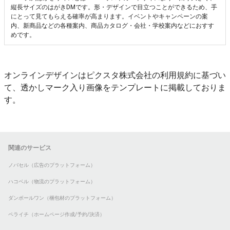
縦長サイズのはがきDMです。形・デザインで目立つことができるため、手
にとって見てもらえる確率が高まります。イベントやキャンペーンの案
内、新商品などの各種案内、商品カタログ・会社・学校案内などにおすす
めです。
オンラインデザインはピクスタ株式会社の利用規約に基づい
て、透かしマーク入り画像をテンプレートに掲載しておりま
す。
関連のサービス
ノバセル（広告のプラットフォーム）
ハコベル（物流のプラットフォーム）
ダンボールワン（梱包材のプラットフォーム）
ペライチ（ホームページ作成/予約/決済）