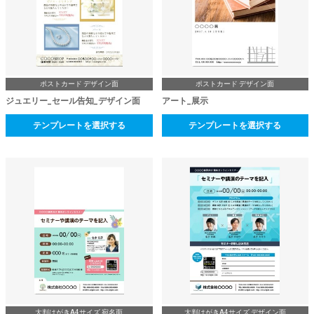
ポストカード デザイン面
ポストカード デザイン面
ジュエリー_セール告知_デザイン面
アート_展示
テンプレートを選択する
テンプレートを選択する
大判はがきA4サイズ 宛名面
大判はがきA4サイズ デザイン面