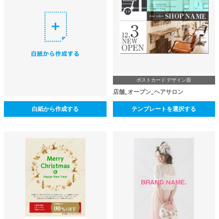
ポストカード デザイン面
店舗_オープン_ヘアサロン
白紙から作成する
テンプレートを選択する